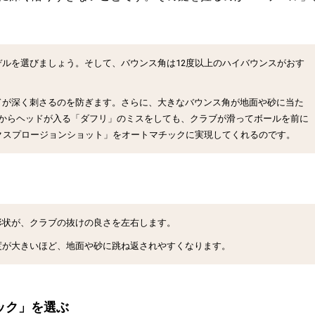
デル
を選びましょう。そして、バウンス角は
12度以上のハイバウンス
がおす
ドが深く刺さるのを防ぎます。さらに、大きなバウンス角が地面や砂に当た
からヘッドが入る「ダフリ」のミスをしても、クラブが滑ってボールを前に
クスプロージョンショット」をオートマチックに実現してくれるのです。
形状が、クラブの抜けの良さを左右します。
度が大きいほど、地面や砂に跳ね返されやすくなります。
ック」を選ぶ