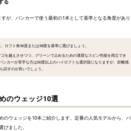
する
ますが、バンカーで使う最初の1本として基準となる角度があり
は、
ロフト角56度または58度
を基準に選びましょう。
アゴを越えさせつつ、グリーンで止めるための適度なスピン性能を両立でき
バンカーが苦手な方は60度以上のハイロフトも選択肢になりますが、距離感
から試すのが良いでしょう。
めのウェッジ10選
めのウェッジを10本ご紹介します。定番の人気モデルから、バ
選びました。