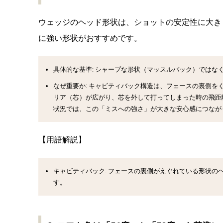
ウェッジのヘッド形状は、ショットの安定性に大き
に強い形状がおすすめです。
具体的な基準:
シャープな形状（マッスルバック）ではな
なぜ重要か:
キャビティバック構造は、フェースの裏側を
リア（芯）が広がり、芯を外して打ってしまった時の飛距
状況では、この「ミスへの強さ」が大きな安心感につなが
【用語解説】
キャビティバック:
フェースの裏側がえぐれている形状の
す。