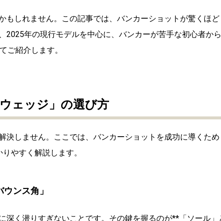
かもしれません。この記事では、バンカーショットが驚くほど
、2025年の現行モデルを中心に、
バンカーが苦手な初心者か
してご紹介します。
ウェッジ」の選び方
解決しません。ここでは、バンカーショットを成功に導くため
かりやすく解説します。
バウンス角」
に深く潜りすぎないことです。その鍵を握るのが**「ソール」