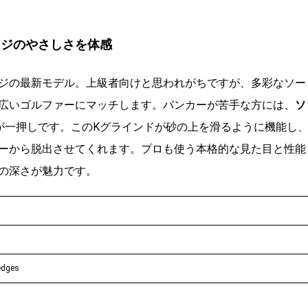
王道ウェッジのやさしさを体感
ジの最新モデル。上級者向けと思われがちですが、多彩なソー
広いゴルファーにマッチします。バンカーが苦手な方には、
ソ
が一押しです。このKグラインドが砂の上を滑るように機能し
ーから脱出させてくれます。プロも使う本格的な見た目と性能
の深さが魅力です。
edges