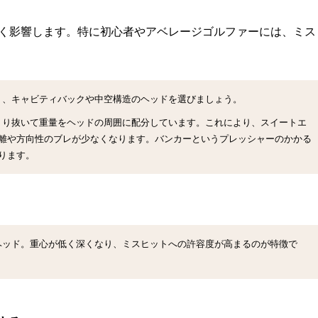
く影響します。特に初心者やアベレージゴルファーには、ミス
く、
キャビティバックや中空構造のヘッド
を選びましょう。
くり抜いて重量をヘッドの周囲に配分しています。これにより、スイートエ
離や方向性のブレが少なくなります。バンカーというプレッシャーのかかる
ります。
ヘッド。重心が低く深くなり、ミスヒットへの許容度が高まるのが特徴で