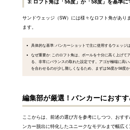
3: ロフト角は「56度」か「58度」を基準に
サンドウェッジ（SW）には様々なロフト角があり
ます。
具体的な基準:
バンカーショットで主に使用するウェッジ
なぜ重要か:
このロフト角は、ボールを十分に高く上げて
る、非常にバランスの取れた設定です。アゴが極端に高い
を合わせるのが少し難しくなるため、まずは56度か58度
編集部が厳選！バンカーにおすす
ここからは、前述の選び方を参考にしつつ、おすす
ンカー脱出に特化したユニークなモデルまで幅広く