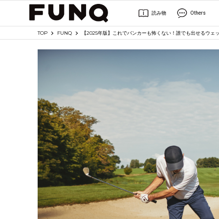
読み物
Others
TOP
FUNQ
【2025年版】これでバンカーも怖くない！誰でも出せるウェッ