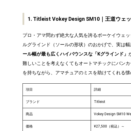
1. Titleist Vokey Design SM10｜
プロ・アマ問わず絶大な人気を誇るボーケイウェッ
ルグラインド（ソールの形状）のおかげで、実は幅
ール幅が最も広くハイバウンスな「Kグラインド」
難しいことを考えなくてもオートマチックにバンカ
を持ちながら、アマチュアのミスを助けてくれる懐
項目
詳細
ブランド
Titleist
商品
Vokey Design SM10 W
価格
¥27,500（税込）～