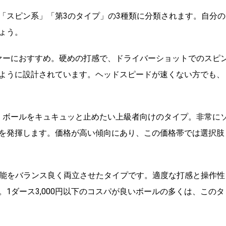
「スピン系」「第3のタイプ」の3種類に分類されます。自分の
ょう。
ァーにおすすめ。硬めの打感で、ドライバーショットでのスピ
ように設計されています。ヘッドスピードが速くない方でも、
、ボールをキュキュッと止めたい上級者向けのタイプ。非常に
を発揮します。価格が高い傾向にあり、この価格帯では選択肢
能をバランス良く両立させたタイプです。適度な打感と操作性
1ダース3,000円以下のコスパが良いボールの多くは、このタ