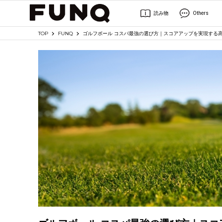
読み物
Others
TOP
FUNQ
ゴルフボール コスパ最強の選び方｜スコアアップを実現する