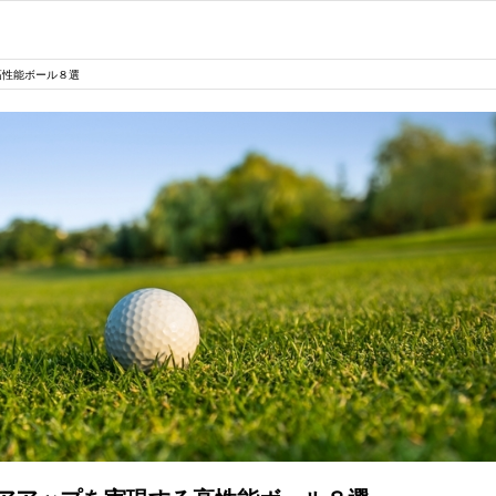
高性能ボール８選