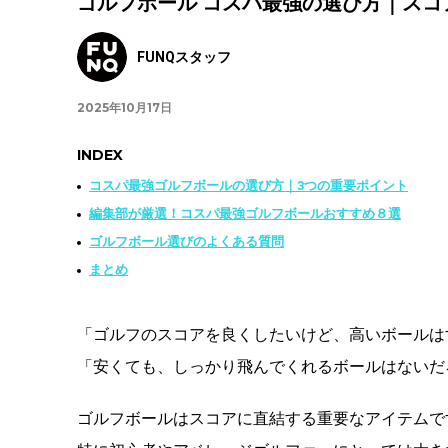
ゴルフボール コスパ最強の選び方｜ス
FUNQスタッフ
2025年10月17日
INDEX
コスパ最強ゴルフボールの選び方｜3つの重要ポイント
編集部が厳選！コスパ最強ゴルフボールおすすめ８選
ゴルフボール選びのよくある質問
まとめ
「ゴルフのスコアを良くしたいけど、高いボールは
「安くても、しっかり飛んでくれるボールはないだ
ゴルフボールはスコアに直結する重要なアイテムで