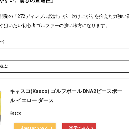
も使いやすい、驚きの直進性」
開発の「272ディンプル設計」が、吹け上がりを抑えた力強い
ぐ狙いたい初心者ゴルファーの強い味方になります。
o)
（税込）
キャスコ(Kasco) ゴルフボール DNA2ピースボー
ル イエロー ダース
Kasco
Amazonでみる
楽天でみる