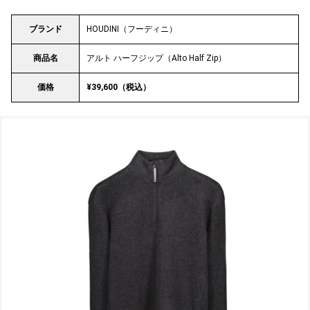
ブランド
HOUDINI（フーディニ）
商品名
アルト ハーフジップ（Alto Half Zip）
価格
¥39,600（税込）