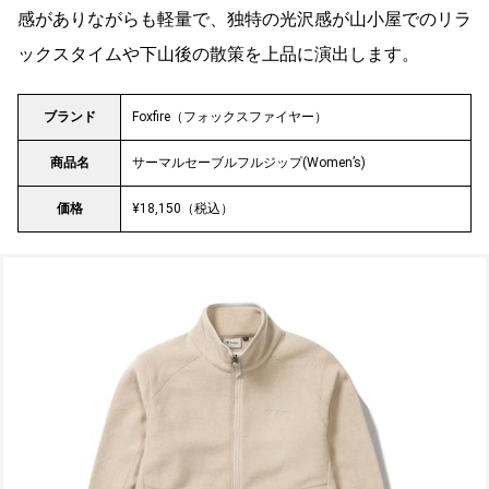
感がありながらも軽量で、独特の光沢感が山小屋でのリラ
ックスタイムや下山後の散策を上品に演出します。
ブランド
Foxfire（フォックスファイヤー）
商品名
サーマルセーブルフルジップ(Women’s)
価格
¥18,150（税込）