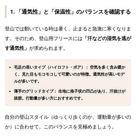
1. 「通気性」と「保温性」のバランスを確認する
登山では動いている時は暑く、止まると急激に寒くなりま
す。そのため、登山用フリースには
「汗などの湿気を逃が
す通気性」
が求められます。
毛足の長いタイプ（ハイロフト・ボア）：
空気を多く含み暖か
く、見た目もモコモコして
可愛い
のが特徴。通気性が高いモデ
ルが多いです。
薄手のグリッドタイプ：
生地に格子状の凹凸があり、汗抜けが
抜群。行動量が多い方におすすめです。
自分の登山スタイル（ゆっくり歩くのか、運動量が多いの
か）に合わせて、このバランスを見極めましょう。