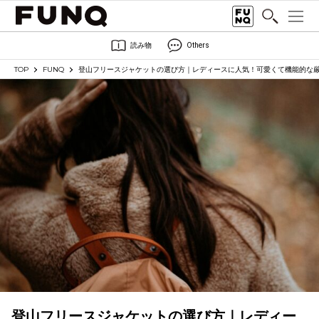
読み物
Others
TOP
FUNQ
登山フリースジャケットの選び方｜レディースに人気！可愛くて機能的な厳
登山フリースジャケットの選び方｜レディー