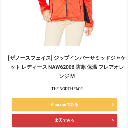
[ザノースフェイス] ジップインバーサミッドジャケ
ット レディース NAW62006 防寒 保温 フレアオレ
ンジ M
THE NORTH FACE
Amazonでみる
楽天でみる