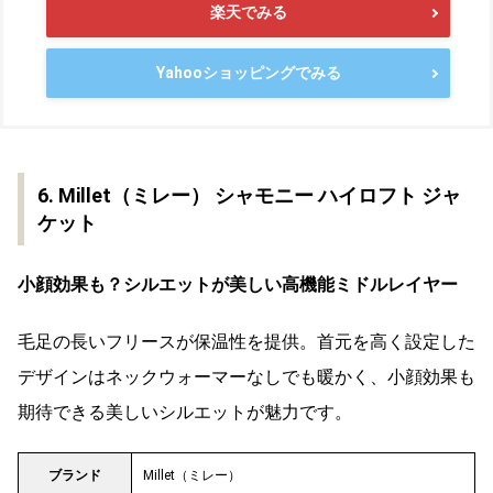
楽天でみる
Yahooショッピングでみる
6. Millet（ミレー） シャモニー ハイロフト ジャ
ケット
小顔効果も？シルエットが美しい高機能ミドルレイヤー
毛足の長いフリースが保温性を提供。首元を高く設定した
デザインはネックウォーマーなしでも暖かく、小顔効果も
期待できる美しいシルエットが魅力です。
ブランド
Millet（ミレー）