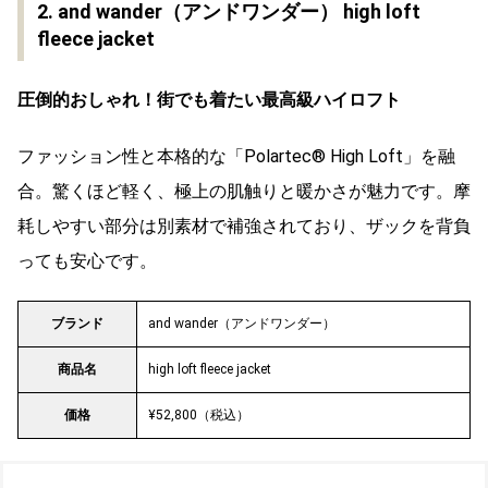
2. and wander（アンドワンダー） high loft
fleece jacket
圧倒的おしゃれ！街でも着たい最高級ハイロフト
ファッション性と本格的な「Polartec® High Loft」を融
合。驚くほど軽く、極上の肌触りと暖かさが魅力です。摩
耗しやすい部分は別素材で補強されており、ザックを背負
っても安心です。
ブランド
and wander（アンドワンダー）
商品名
high loft fleece jacket
価格
¥52,800（税込）