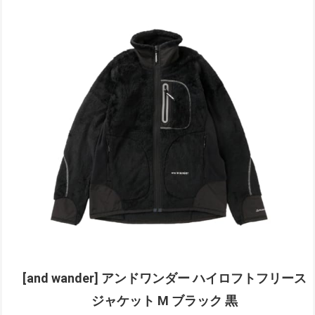
[and wander] アンドワンダー ハイロフトフリース
ジャケット M ブラック 黒