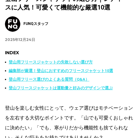
スに人気！可愛くて機能的な厳選10選
FUNQスタッフ
2025年12月24日
INDEX
登山用フリースジャケットの失敗しない選び方
編集部が厳選！登山におすすめのフリースジャケット10選
登山用フリース選びのよくある質問（Q&A）
登山フリースジャケットは運動量と好みのデザインで選ぶ
登山を楽しむ女性にとって、ウェア選びはモチベーション
を左右する大切なポイントです。「山でも可愛くおしゃれ
に決めたい」「でも、寒がりだから機能性も捨てられな
い」そんな悩みをお持ちではありませんか？