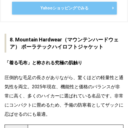
Yahooショッピングでみる
8. Mountain Hardwear（マウンテンハードウェ
ア） ポーラテックハイロフトジャケット
「着る毛布」と称される究極の肌触り
圧倒的な毛足の長さがありながら、驚くほどの軽量性と通
気性を両立。2025年現在、機能性と価格のバランスが非
常に高く、多くのハイカーに選ばれている名品です。非常
にコンパクトに畳めるため、予備の防寒着としてザックに
忍ばせるのにも最適。