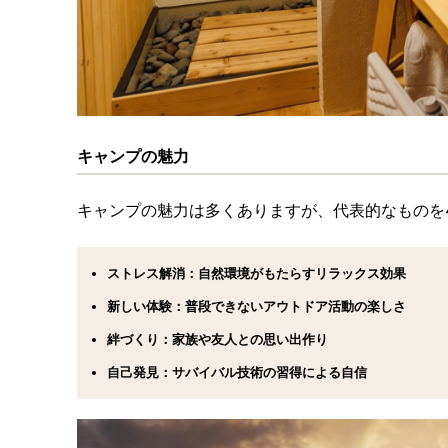
キャンプの魅力
キャンプの魅力は多くありますが、代表的なものを
ストレス解消：自然環境がもたらすリラックス効果
新しい体験：普段できないアウトドア活動の楽しさ
絆づくり：家族や友人との思い出作り
自己発見：サバイバル技術の習得による自信