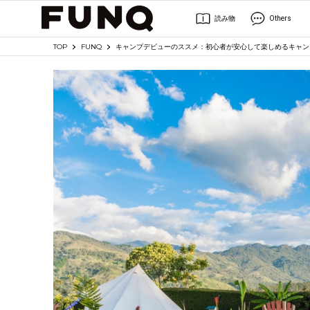
読み物
Others
TOP
FUNQ
キャンプデビューのススメ：初心者が安心して楽しめるキャン