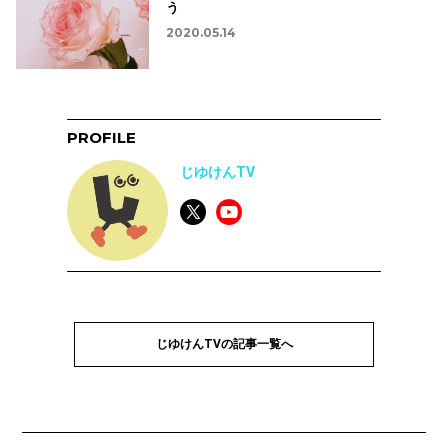
う
2020.05.14
PROFILE
じゆけんTV
じゆけんTVの記事一覧へ