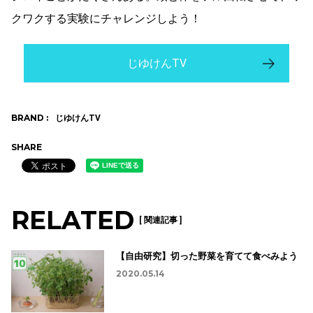
クワクする実験にチャレンジしよう！
じゆけんTV
BRAND :
じゆけんTV
SHARE
RELATED
[ 関連記事 ]
【自由研究】切った野菜を育てて食べみよう
2020.05.14