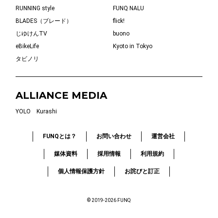
RUNNING style
FUNQ NALU
BLADES（ブレード）
flick!
じゆけんTV
buono
eBikeLife
Kyoto in Tokyo
タビノリ
ALLIANCE MEDIA
YOLO
Kurashi
FUNQとは？
お問い合わせ
運営会社
媒体資料
採用情報
利用規約
個人情報保護方針
お詫びと訂正
© 2019-2026 FUNQ