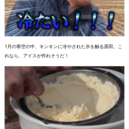
1月の寒空の中、キンキンに冷やされた氷を触る原田。こ
れなら、アイスが作れそうだ！