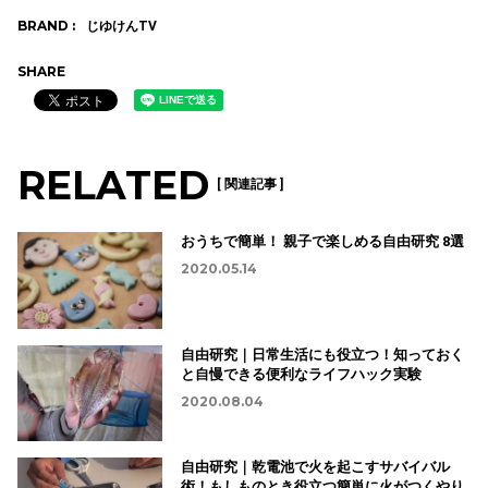
BRAND :
じゆけんTV
SHARE
RELATED
[ 関連記事 ]
おうちで簡単！ 親子で楽しめる自由研究 8選
2020.05.14
自由研究｜日常生活にも役立つ！知っておく
と自慢できる便利なライフハック実験
2020.08.04
自由研究｜乾電池で火を起こすサバイバル
術！もしものとき役立つ簡単に火がつくやり