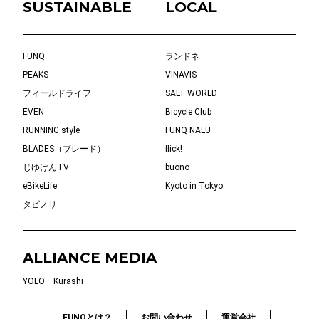
SUSTAINABLE
LOCAL
FUNQ
ランドネ
PEAKS
VINAVIS
フィールドライフ
SALT WORLD
EVEN
Bicycle Club
RUNNING style
FUNQ NALU
BLADES（ブレード）
flick!
じゆけんTV
buono
eBikeLife
Kyoto in Tokyo
タビノリ
ALLIANCE MEDIA
YOLO
Kurashi
FUNQとは？
お問い合わせ
運営会社