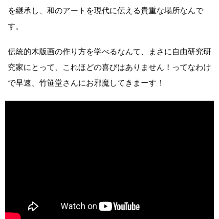
を継承し、和のアートを現代に伝える貴重な場所なんで
す。
伝統的木版画の作り方を学べるなんて、まさに自由研究研
究家にとって、これほどの喜びはありません！ってなわけ
で早速、竹笹堂さんにお邪魔してきまーす！