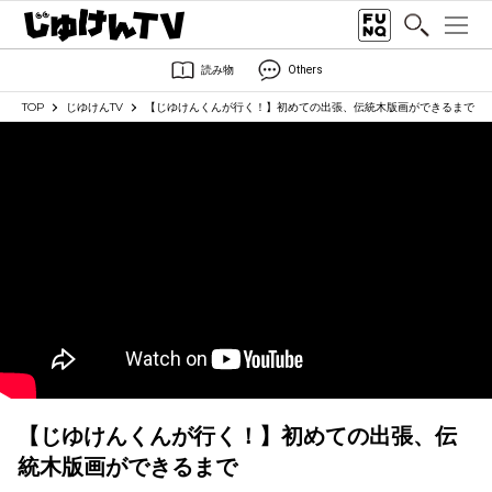
読み物
Others
TOP
じゆけんTV
【じゆけんくんが行く！】初めての出張、伝統木版画ができるまで
【じゆけんくんが行く！】初めての出張、伝
統木版画ができるまで