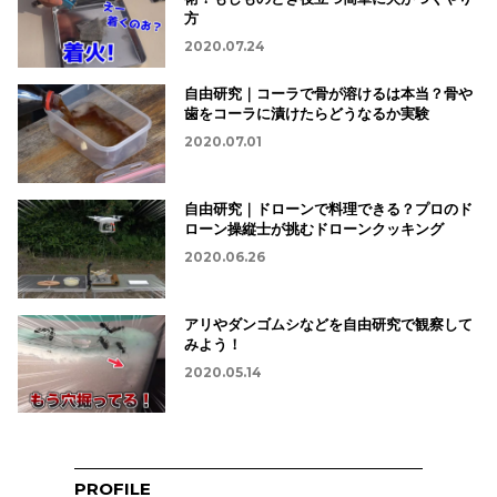
方
2020.07.24
自由研究｜コーラで骨が溶けるは本当？骨や
歯をコーラに漬けたらどうなるか実験
2020.07.01
自由研究｜ドローンで料理できる？プロのド
ローン操縦士が挑むドローンクッキング
2020.06.26
アリやダンゴムシなどを自由研究で観察して
みよう！
2020.05.14
PROFILE