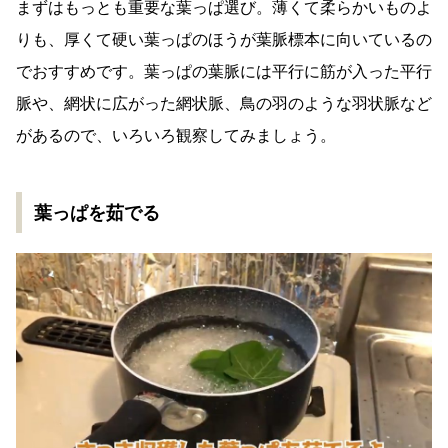
まずはもっとも重要な葉っぱ選び。薄くて柔らかいものよ
りも、厚くて硬い葉っぱのほうが葉脈標本に向いているの
でおすすめです。葉っぱの葉脈には平行に筋が入った平行
脈や、網状に広がった網状脈、鳥の羽のような羽状脈など
があるので、いろいろ観察してみましょう。
葉っぱを茹でる