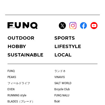
OUTDOOR
SPORTS
HOBBY
LIFESTYLE
SUSTAINABLE
LOCAL
FUNQ
ランドネ
PEAKS
VINAVIS
フィールドライフ
SALT WORLD
EVEN
Bicycle Club
RUNNING style
FUNQ NALU
BLADES（ブレード）
flick!