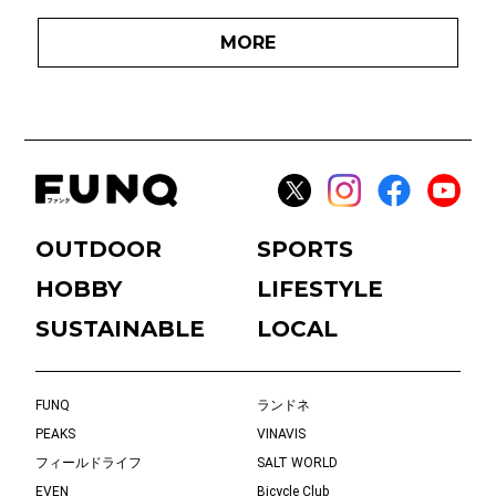
MORE
OUTDOOR
SPORTS
HOBBY
LIFESTYLE
SUSTAINABLE
LOCAL
FUNQ
ランドネ
PEAKS
VINAVIS
フィールドライフ
SALT WORLD
EVEN
Bicycle Club