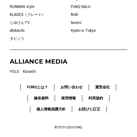
RUNNING style
FUNQ NALU
BLADES（ブレード）
flick!
じゆけんTV
buono
eBikeLife
Kyoto in Tokyo
タビノリ
ALLIANCE MEDIA
YOLO
Kurashi
FUNQとは？
お問い合わせ
運営会社
媒体資料
採用情報
利用規約
個人情報保護方針
お詫びと訂正
© 2019-2026 FUNQ