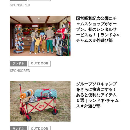
SPONSORED
国営昭和記念公園にチ
ャムスショップがオー
プン。初のレンタルサ
ービスも！｜ランドネ×
チャムス＃外遊び部
ランドネ
OUTDOOR
SPONSORED
グループソロキャンプ
をさらに快適にする！
あると便利なアイテム
５選｜ランドネ×チャム
ス＃外遊び部
ランドネ
OUTDOOR