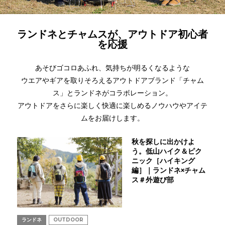
ランドネとチャムスが、アウトドア初心者
を応援
あそびゴコロあふれ、気持ちが明るくなるような
ウエアやギアを取りそろえるアウトドアブランド「チャム
ス」とランドネがコラボレーション。
アウトドアをさらに楽しく快適に楽しめるノウハウやアイテ
ムをお届けします。
秋を探しに出かけよ
う。低山ハイク＆ピク
ニック［ハイキング
編］｜ランドネ×チャム
ス＃外遊び部
ランドネ
OUTDOOR