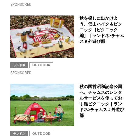
SPONSORED
秋を探しに出かけよ
う。低山ハイク＆ピク
ニック［ピクニック
編］｜ランドネ×チャム
ス＃外遊び部
ランドネ
OUTDOOR
SPONSORED
秋の国営昭和記念公園
へ。チャムスのレンタ
ルサービスを使ってお
手軽ピクニック｜ラン
ドネ×チャムス＃外遊び
部
ランドネ
OUTDOOR