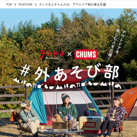
SHARE
TOP
FEATURE
ランドネとチャムスが、アウトドア初心者を応援