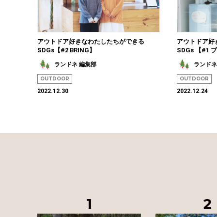
アウトドア好きなわたしたちができる
アウトドア好
SDGs【#2 BRING】
SDGs 【#
ランドネ 編集部
ランドネ
OUTDOOR
OUTDOOR
2022.12.30
2022.12.24