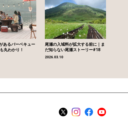
があるバーベキュー
尾瀬の入域料が拡大する前に｜ま
場も丸わかり！
だ知らない尾瀬ストーリー#18
2026.03.10