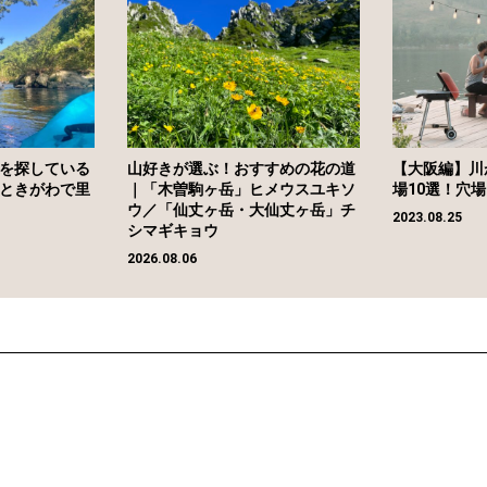
を探している
山好きが選ぶ！おすすめの花の道
【大阪編】川
ときがわで里
｜「木曽駒ヶ岳」ヒメウスユキソ
場10選！穴
ウ／「仙丈ヶ岳・大仙丈ヶ岳」チ
2023.08.25
シマギキョウ
2026.08.06