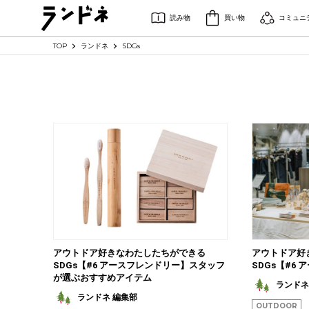
読み物
買い物
コミュニ
TOP
ランドネ
SDGs
アウトドア好きなわたしたちができる
アウトドア好
SDGs【#6 アースフレンドリー】スタッフ
SDGs【#6
が選ぶおすすめアイテム
ランドネ
ランドネ 編集部
OUTDOOR