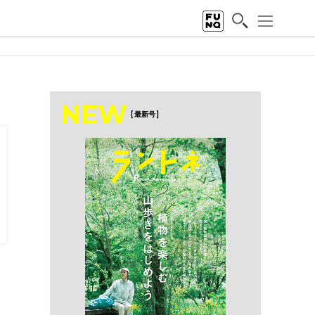
NEW
[ 最新号 ]
」