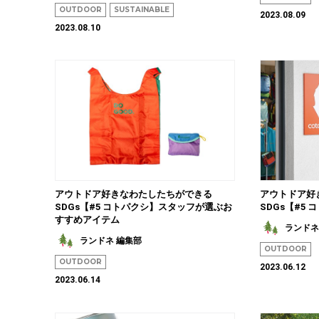
OUTDOOR
SUSTAINABLE
2023.08.09
2023.08.10
アウトドア好きなわたしたちができる
アウトドア好
SDGs【#5 コトパクシ】スタッフが選ぶお
SDGs【#5
すすめアイテム
ランドネ
ランドネ 編集部
OUTDOOR
OUTDOOR
2023.06.12
2023.06.14