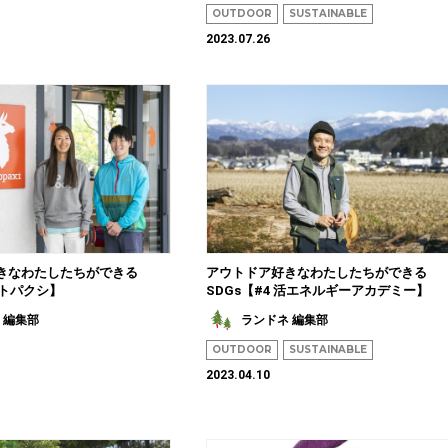
OUTDOOR
SUSTAINABLE
2023.07.26
きなわたしたちができる
アウトドア好きなわたしたちができる
 コトパクシ】
SDGs【#4 活エネルギーアカデミー】
 編集部
ランドネ 編集部
OUTDOOR
SUSTAINABLE
2023.04.10