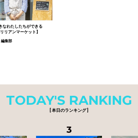
きなわたしたちができる
1 ブリリアンマーケット】
 編集部
TODAY'S RANKING
[ 本日のランキング ]