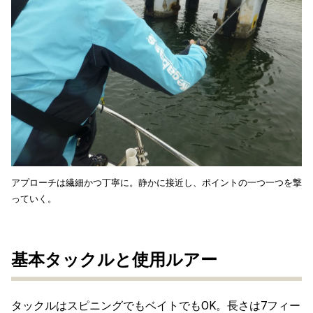
アプローチは繊細かつ丁寧に。静かに接近し、ポイントの一つ一つを撃
っていく。
基本タックルと使用ルアー
タックルはスピニングでもベイトでもOK。長さは7フィー