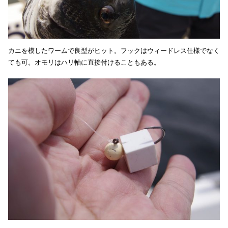
カニを模したワームで良型がヒット。フックはウィードレス仕様でなく
ても可。オモリはハリ軸に直接付けることもある。