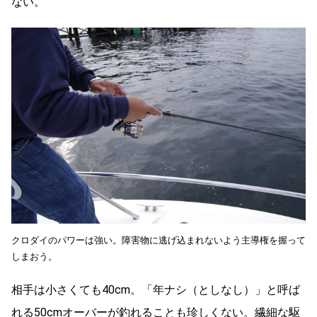
ない。
クロダイのパワーは強い。障害物に逃げ込まれないよう主導権を握って
しまおう。
相手は小さくても40cm。「年ナシ（としなし）」と呼ば
れる50cmオーバーが釣れることも珍しくない。繊細な駆