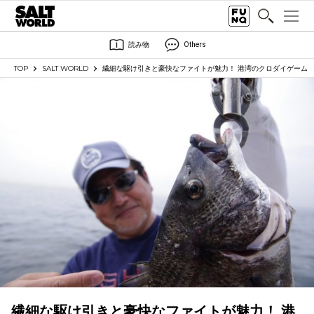
読み物
Others
TOP
SALT WORLD
繊細な駆け引きと豪快なファイトが魅力！ 港湾のクロダイゲーム
繊細な駆け引きと豪快なファイトが魅力！ 港