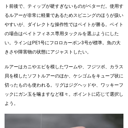
ト前後で、ティップが硬すぎないものがベターだ。使用す
るルアーが非常に軽量であるためスピニングのほうが扱い
やすいが、ダイレクトな操作性ではベイトが勝る。ベイト
の場合はベイトフィネス専用タックルを選ぶようにした
い。ラインはPE1号にフロロカーボン3号が標準。魚の大
きさや障害物の状態にアジャストしたい。
ルアーはカニやエビを模したワームや、フジツボ、カラス
貝を模したソフトルアーのほか、ケシゴムをキューブ状に
切ったものも使われる。リグはジグヘッドや、ワッキーフ
ックにガン玉を噛ますなど様々。ポイントに応じて選択し
よう。