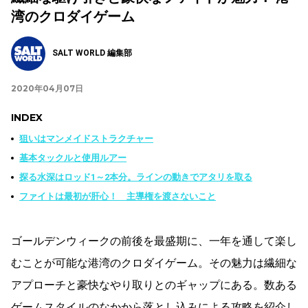
湾のクロダイゲーム
SALT WORLD 編集部
2020年04月07日
INDEX
狙いはマンメイドストラクチャー
基本タックルと使用ルアー
探る水深はロッド1～2本分。ラインの動きでアタリを取る
ファイトは最初が肝心！ 主導権を渡さないこと
ゴールデンウィークの前後を最盛期に、一年を通して楽し
むことが可能な港湾のクロダイゲーム。その魅力は繊細な
アプローチと豪快なやり取りとのギャップにある。数ある
ゲームスタイルのなかから落とし込みによる攻略を紹介し