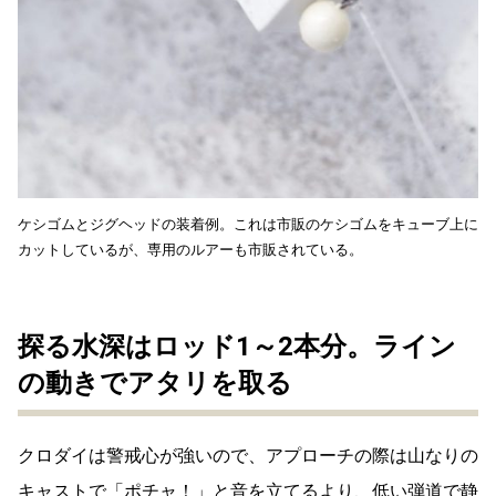
ケシゴムとジグヘッドの装着例。これは市販のケシゴムをキューブ上に
カットしているが、専用のルアーも市販されている。
探る水深はロッド1～2本分。ライン
の動きでアタリを取る
クロダイは警戒心が強いので、アプローチの際は山なりの
キャストで「ポチャ！」と音を立てるより、低い弾道で静