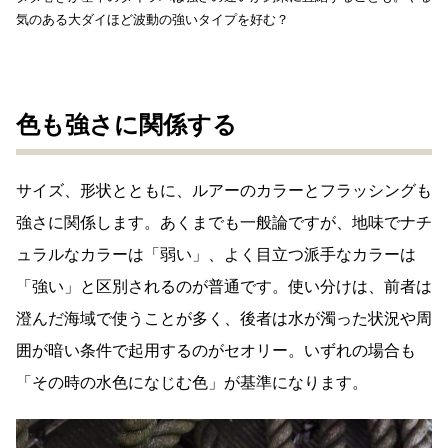
気のある大ダイほど波動の強いタイプを好む？
色も強さに関係する
サイズ、形状とともに、ルアーのカラーとフラッシングも
強さに関係します。あくまでも一般論ですが、地味でナチ
ュラルなカラーは「弱い」、よく目立つ派手なカラーは
「強い」と区別されるのが普通です。使い分けは、前者は
澄んだ海域で使うことが多く、後者は水が濁った状況や周
囲が暗い条件で起用するのがセオリー。いずれの場合も
「その時の水色になじむ色」が基準になります。