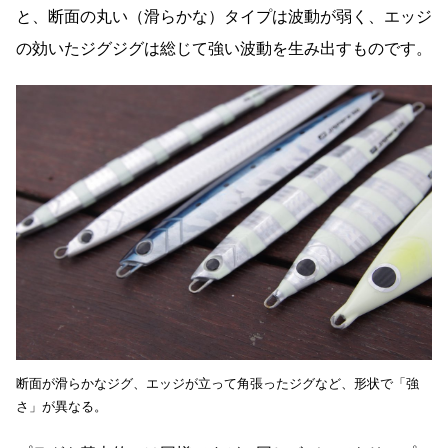
と、断面の丸い（滑らかな）タイプは波動が弱く、エッジ
の効いたジグジグは総じて強い波動を生み出すものです。
断面が滑らかなジグ、エッジが立って角張ったジグなど、形状で「強
さ」が異なる。