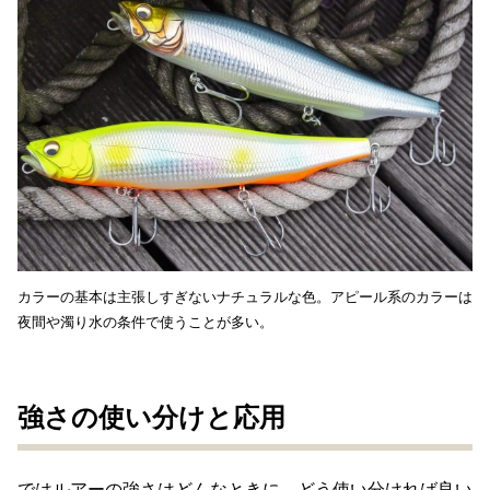
カラーの基本は主張しすぎないナチュラルな色。アピール系のカラーは
夜間や濁り水の条件で使うことが多い。
強さの使い分けと応用
ではルアーの強さはどんなときに、どう使い分ければ良い