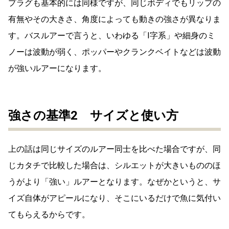
プラグも基本的には同様ですが、同じボディでもリップの
有無やその大きさ、角度によっても動きの強さが異なりま
す。バスルアーで言うと、いわゆる「I字系」や細身のミ
ノーは波動が弱く、ポッパーやクランクベイトなどは波動
が強いルアーになります。
強さの基準2 サイズと使い方
上の話は同じサイズのルアー同士を比べた場合ですが、同
じカタチで比較した場合は、シルエットが大きいもののほ
うがより「強い」ルアーとなります。なぜかというと、サ
イズ自体がアピールになり、そこにいるだけで魚に気付い
てもらえるからです。