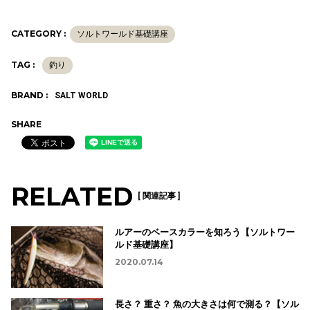
CATEGORY :
ソルトワールド基礎講座
TAG :
釣り
BRAND :
SALT WORLD
SHARE
RELATED
[ 関連記事 ]
ルアーのベースカラーを知ろう【ソルトワー
ルド基礎講座】
2020.07.14
長さ？ 重さ？ 魚の大きさは何で測る？【ソル