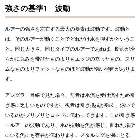
強さの基準1 波動
ルアーの強さを左右する最大の要素は波動です。波動と
は、そのルアーが動くことでどれだけ水を押すかというこ
と。同じ大きさ、同じタイプのルアーであれば、断面が滑
らかに丸みを帯びたものよりもエッジの立ったもの、スリ
ムなものよりファットなものほど波動が強い傾向がありま
す。
アングラー目線で見た場合、前者は水流を受け流すため引
き感に乏しいものですが、後者は引き抵抗が強く、泳いで
いるのがブリブリとロッドに伝わってきます。この引き感
＝ルアーの波動であり、水の振動を魚が感じ、離れた場所
にいる魚にも存在が伝わります。メタルジグを例にとる