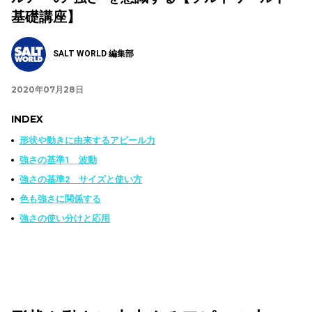
基礎講座】
SALT WORLD 編集部
2020年07月28日
INDEX
形状や動きに由来するアピール力
強さの基準1 波動
強さの基準2 サイズと使い方
色も強さに関係する
強さの使い分けと応用