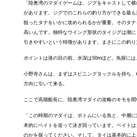
「陸奥湾のマダイゲームは、ジグをキャストして横
があります。ジグでのこれらの釣り方ができる最も
狙ったタナをいかに攻められるかが重要。そのタナ
高いんです。独特なウイング形状のタイジグは潮に
引きやすいという特徴があります。まさにこの釣り
ポイントは港の目の前。水深は50mほど。魚探には
小野寺さんは、まずはスピニングタックルを持ち、
方向に引いて来る。
ここで高畑船長に、陸奥湾マダイの攻略のキモを聞
「この時期のマダイは、ボトムにいる魚と、中層に
本的にベイトを追って泳ぎ回っています。ベイトは
のかを探ってください。そして、タイは基本的に上を