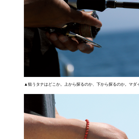
▲狙うタナはどこか。上から探るのか、下から探るのか。マダ