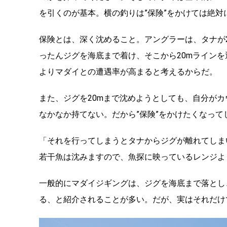
を引くのが基本。横の釣りは”保険”をかけては絶対
保険とは、深く沈めること。アングラーは、タナが2
ったんジグを海底まで着け、そこから20mライン
よりマダイとの遭遇率が高まると考えるからだ。
また、ジグを20mまで沈めようとしても、自分がカ
なかなか持てない。だから”保険”をかけたくなって
「それを行ってしまうとタナからジグが離れてしま
若干魚は沈みますので、魚探に映っているレンジよ
一般的にマダイジギングは、ジグを海底まで落とし
る、と紹介されることが多い。だが、実はそれだけ