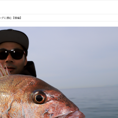
ングに挑む【後編】