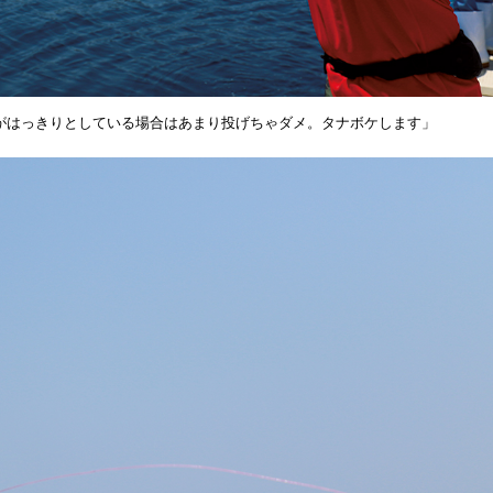
がはっきりとしている場合はあまり投げちゃダメ。タナボケします」