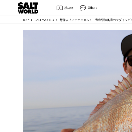
読み物
Others
TOP
SALT WORLD
想像以上にテクニカル！ 青森県陸奥湾のマダイジギ