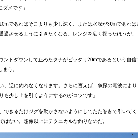
にダメです」
0mであればそこよりも少し深く、または水深が30mであれば
を通過させるように引きたくなる。レンジを広く探ったほうが、
ウントダウンして止めたタナがピッタリ20mであるという自信
しまう。
い、逆に釣れなくなります。さらに言えば、魚探の電波により
りも少し上を引くようにするのがコツです」
、できるだけジグを動かさないようにしてただ巻きで引いてく
ではない。想像以上にテクニカルな釣りなのだ。