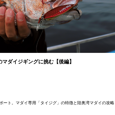
のマダイジギングに挑む【後編】
ポート。マダイ専用「タイジグ」の特徴と陸奥湾マダイの攻略