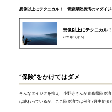
想像以上にテクニカル！ 青森県陸奥湾のマダイジ
想像以上にテクニカル
2021年09月15日
“保険”をかけてはダメ
そんなタイジグを携え、小野寺さんが青森県陸奥湾を
は終わっているが、ここ陸奥湾では例年7月中旬頃