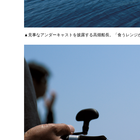
▲見事なアンダーキャストを披露する高畑船長。「食うレンジ