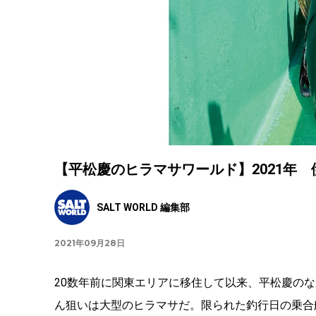
【平松慶のヒラマサワールド】2021年
SALT WORLD 編集部
2021年09月28日
20数年前に関東エリアに移住して以来、平松慶の
ん狙いは大型のヒラマサだ。限られた釣行日の乗合