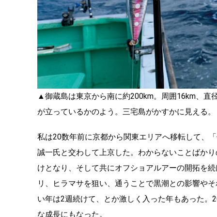
▲御蔵島は東京から南に約200km。周囲16km、
が立っているかのよう。三宅島がかすかに見える。
私は20数年前に京都から関東エリアへ移転して、
誠一氏と交わして上京した。わからないことばかり
けとなり、そして共にオフショアルアーの開拓を続
リ、ヒラマサを狙い、通うことで黒潮との影響やそ
い年は2週続けて、とか激しく入った年もあった。2
な成長にもなった。