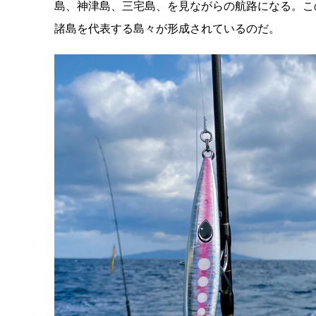
島、神津島、三宅島、を見ながらの航路になる。こ
諸島を代表する島々が形成されているのだ。