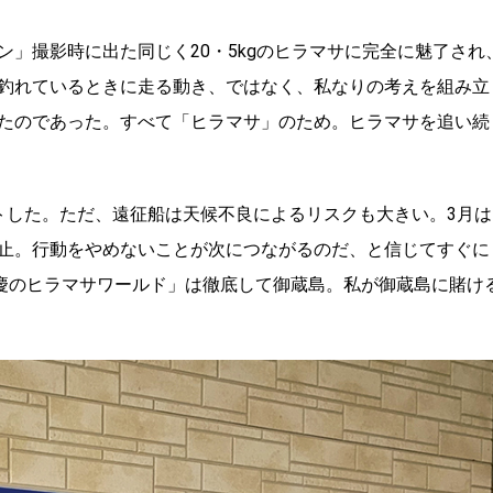
」撮影時に出た同じく20・5kgのヒラマサに完全に魅了され
釣れているときに走る動き、ではなく、私なりの考えを組み立
たのであった。すべて「ヒラマサ」のため。ヒラマサを追い続
トした。ただ、遠征船は天候不良によるリスクも大きい。3月は
止。行動をやめないことが次につながるのだ、と信じてすぐに
松慶のヒラマサワールド」は徹底して御蔵島。私が御蔵島に賭け