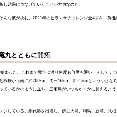
析し結果につなげていくことが大切なのだ。
んな彼が挑む、2021年のヒラマサチャレンジ全4回を、前後
竜丸とともに開拓
ジが始まった。これまで数年に渡り何度も何度も通い、そしてデ
橋から南に約200km、周囲16km、直径5kmという小さな
っているかのように立ち、三宅島がいつもかすかに見えるよう
ンジしている。網代港を出港し、伊豆大島、利島、新島、式根