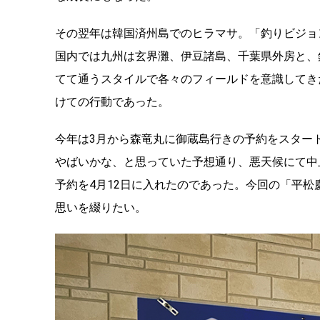
その翌年は韓国済州島でのヒラマサ。「釣りビジョン
国内では九州は玄界灘、伊豆諸島、千葉県外房と、
てて通うスタイルで各々のフィールドを意識してき
けての行動であった。
今年は3月から森竜丸に御蔵島行きの予約をスター
やばいかな、と思っていた予想通り、悪天候にて中
予約を4月12日に入れたのであった。今回の「平
思いを綴りたい。