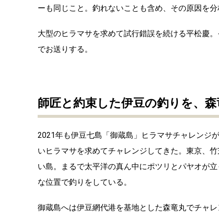
ーも同じこと。釣れないことも含め、その原因を分
大型のヒラマサを求めて試行錯誤を続ける平松慶。そ
でお送りする。
師匠と約束した伊豆の釣りを、森
2021年も伊豆七島「御蔵島」ヒラマサチャレン
いヒラマサを求めてチャレンジしてきた。東京、竹芝桟
い島。まるで太平洋の真ん中にポツリとパヤオが立
な位置で釣りをしている。
御蔵島へは伊豆網代港を基地とした森竜丸でチャレ