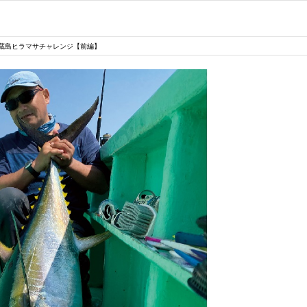
御蔵島ヒラマサチャレンジ【前編】