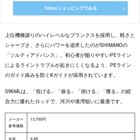
Yahooショッピングでみる
上位機種譲りのハイレベルなブランクスを採用し、軽さと
シャープさ、さらにパワーを追求したのがSHIMANOの
「ソルティアドバンス」。初心者が陥りやすいPEライン
によるライントラブルが起きにくくなるよう、PEライン
のガイド絡みを防ぐKガイドが採用されています。
S96MLは、「投げる」「操る」「掛ける」「獲る」の総
合力に優れたロッドで、河川や港湾狙いに最適です。
メーカー
13,700円
参考価格
全長
9.6ft