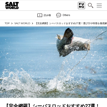
読み物
Others
TOP
SALT WORLD
【完全網羅】シーバスロッドおすすめ27選！選び方や特徴を徹底
【完全網羅】シーバスロッドおすすめ27選！