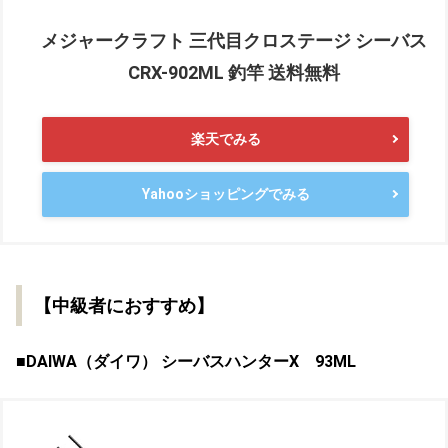
メジャークラフト 三代目クロステージ シーバス
CRX-902ML 釣竿 送料無料
楽天でみる
Yahooショッピングでみる
【中級者におすすめ】
■DAIWA（ダイワ） シーバスハンターX 93ML