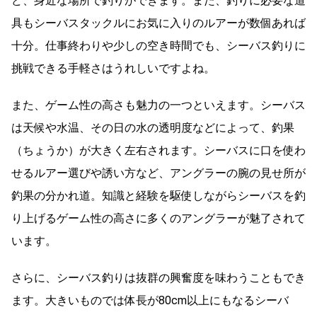
ど、身近な場所で釣りができます。また、釣りに必要な道
具もシーバスタックルにお気に入りのルアーが数個あれば
十分。仕事終わりや少しの空き時間でも、シーバス釣りに
挑戦できる手軽さはうれしいですよね。
また、ゲーム性の高さも魅力の一つといえます。シーバス
は天候や水温、その日の水の透明度などによって、釣果
（ちょうか）が大きく左右されます。シーバスに口を使わ
せるルアー選びや誘い方など、アングラーの腕の見せ所が
釣果の分かれ道。知識と経験を駆使しながらシーバスを釣
り上げるゲーム性の高さに多くのアングラーが魅了されて
います。
さらに、シーバス釣りは抜群の興奮度を味わうこともでき
ます。大きいものでは体長が80cm以上にもなるシーバ