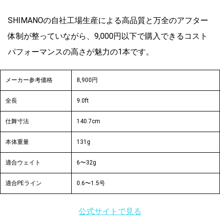
SHIMANOの自社工場生産による高品質と万全のアフター
体制が整っていながら、9,000円以下で購入できるコスト
パフォーマンスの高さが魅力の1本です。
メーカー参考価格
8,900円
全長
9.0ft
仕舞寸法
140.7cm
本体重量
131g
適合ウェイト
6〜32g
適合PEライン
0.6〜1.5号
公式サイトで見る