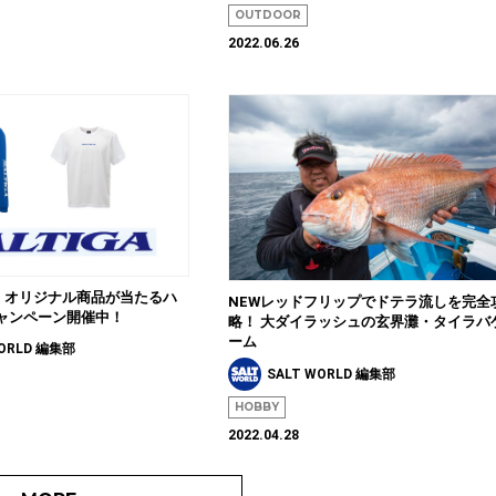
OUTDOOR
2022.06.26
A」 オリジナル商品が当たるハ
NEWレッドフリップでドテラ流しを完全
ャンペーン開催中！
略！ 大ダイラッシュの玄界灘・タイラバ
ーム
WORLD 編集部
SALT WORLD 編集部
HOBBY
2022.04.28