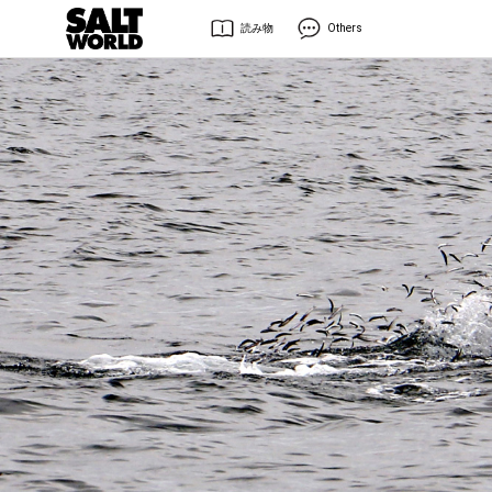
読み物
Others