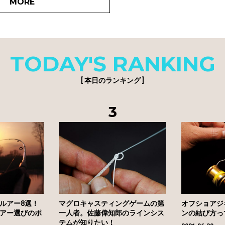
MORE
TODAY'S RANKING
[ 本日のランキング ]
ルアー8選！
マグロキャスティングゲームの第
オフショアジ
アー選びのポ
一人者。佐藤偉知郎のラインシス
ンの結び方っ
テムが知りたい！