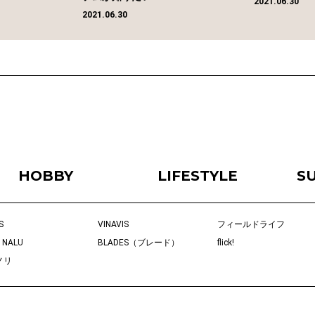
2021.06.30
2021.06.30
HOBBY
LIFESTYLE
S
S
VINAVIS
フィールドライフ
 NALU
BLADES（ブレード）
flick!
ノリ