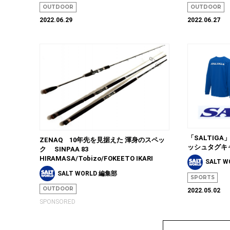
OUTDOOR
OUTDOOR
2022.06.29
2022.06.27
「SALTIG
ZENAQ 10年先を見据えた 渾身のスペッ
ッシュタグキ
ク SINPAA 83
HIRAMASA/Tobizo/FOKEETO IKARI
SALT 
SALT WORLD 編集部
SPORTS
OUTDOOR
2022.05.02
SPONSORED