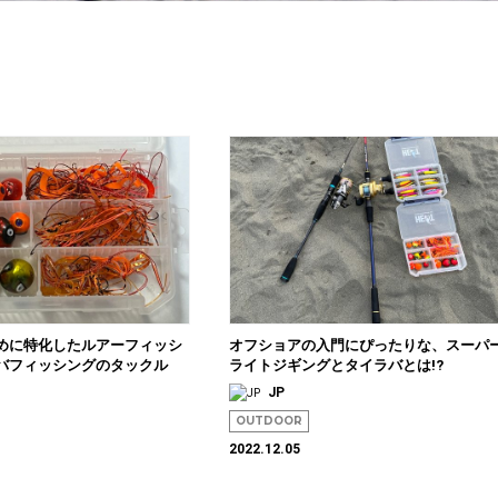
めに特化したルアーフィッシ
オフショアの入門にぴったりな、スーパ
バフィッシングのタックル
ライトジギングとタイラバとは!?
JP
OUTDOOR
2022.12.05