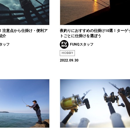
！注意点から仕掛け・便利ア
夜釣りにおすすめの仕掛け10選！ターゲ
紹介
トごとに仕掛けを選ぼう
スタッフ
FUNQスタッフ
HOBBY
2022.09.30