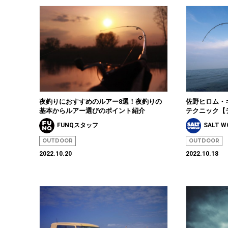
夜釣りにおすすめのルアー8選！夜釣りの
佐野ヒロム・
基本からルアー選びのポイント紹介
テクニック【
FUNQスタッフ
SALT 
OUTDOOR
OUTDOOR
2022.10.20
2022.10.18