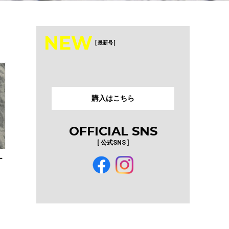
NEW
[ 最新号 ]
購入はこちら
OFFICIAL SNS
[ 公式SNS ]
ー