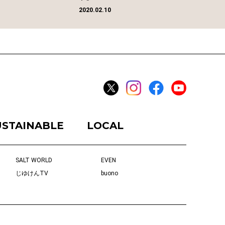
2020.02.10
USTAINABLE
LOCAL
SALT WORLD
EVEN
じゆけんTV
buono