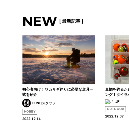
NEW
[ 最新記事 ]
初心者向け！ワカサギ釣りに必要な道具一
真鯛を釣るた
式を紹介
ング！タイラ
JP
FUNQスタッフ
OUTDOOR
HOBBY
2022.12.07
2022.12.14