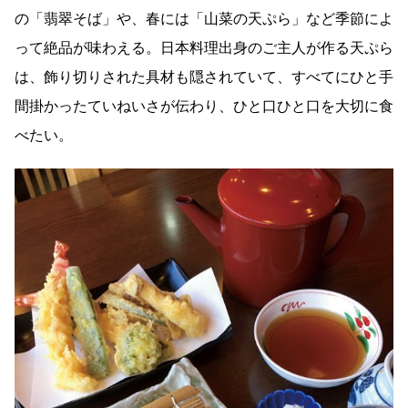
の「翡翠そば」や、春には「山菜の天ぷら」など季節によ
って絶品が味わえる。日本料理出身のご主人が作る天ぷら
は、飾り切りされた具材も隠されていて、すべてにひと手
間掛かったていねいさが伝わり、ひと口ひと口を大切に食
べたい。