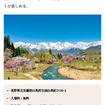
トが楽しめる。
長野県北安曇郡白馬村北城白馬町2126-2
入場料：無料