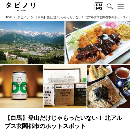
TOP
タビノリ
【白馬】登山だけじゃもったいない！ 北アルプス玄関都市のホットスポ
【白馬】登山だけじゃもったいない！ 北アル
プス玄関都市のホットスポット