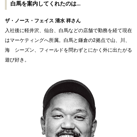
白馬を案内してくれたのは…
ザ・ノース・フェイス 清水 祥さん
入社後に軽井沢、仙台、白馬などの店舗で勤務を経て現在
はマーケティングへ所属。白馬と鎌倉の2拠点で山、川、
海 シーズン、フィールドを問わずとにかく外に出たがる
遊び好き。