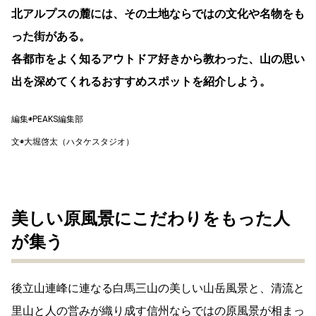
北アルプスの麓には、その土地ならではの文化や名物をも
った街がある。
各都市をよく知るアウトドア好きから教わった、山の思い
出を深めてくれるおすすめスポットを紹介しよう。
編集◉PEAKS編集部
文◉大堀啓太（ハタケスタジオ）
美しい原風景にこだわりをもった人
が集う
後立山連峰に連なる白馬三山の美しい山岳風景と、清流と
里山と人の営みが織り成す信州ならではの原風景が相まっ