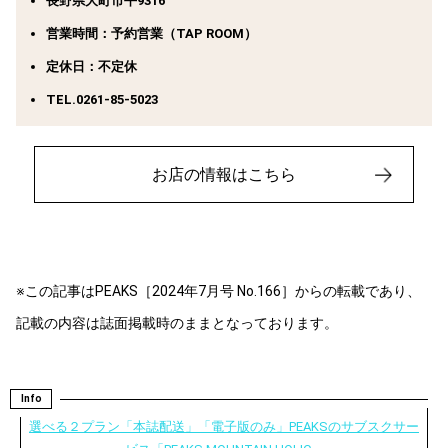
長野県大町市平9316
営業時間：予約営業（TAP ROOM）
定休日：不定休
TEL.0261-85-5023
お店の情報はこちら
※この記事はPEAKS［2024年7月号 No.166］からの転載であり、
記載の内容は誌面掲載時のままとなっております。
Info
選べる２プラン「本誌配送」「電子版のみ」PEAKSのサブスクサー