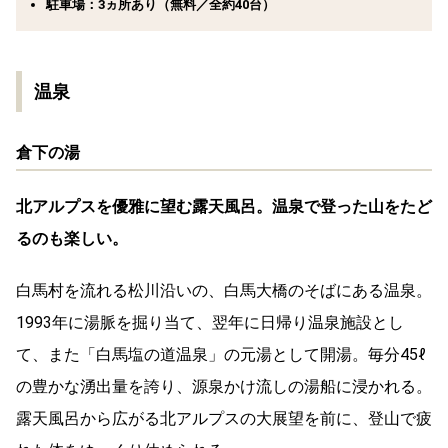
駐車場：3ヵ所あり（無料／全約40台）
温泉
倉下の湯
北アルプスを優雅に望む露天風呂。温泉で登った山をたど
るのも楽しい。
白馬村を流れる松川沿いの、白馬大橋のそばにある温泉。
1993年に湯脈を掘り当て、翌年に日帰り温泉施設とし
て、また「白馬塩の道温泉」の元湯として開湯。毎分45ℓ
の豊かな湧出量を誇り、源泉かけ流しの湯船に浸かれる。
露天風呂から広がる北アルプスの大展望を前に、登山で疲