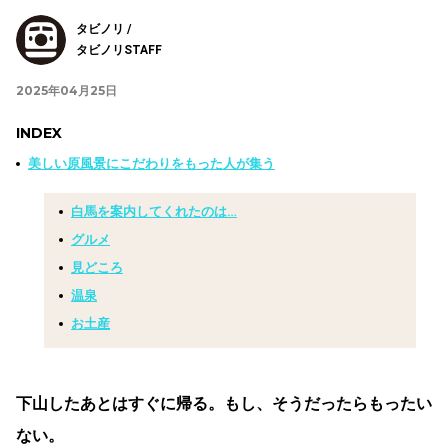
タビノリ /
タビノリSTAFF
2025年04月25日
INDEX
美しい原風景にこだわりをもった人が集う
白馬を案内してくれたのは…
グルメ
見どころ
温泉
お土産
下山したあとはすぐに帰る。もし、そうだったらもったい
ない。