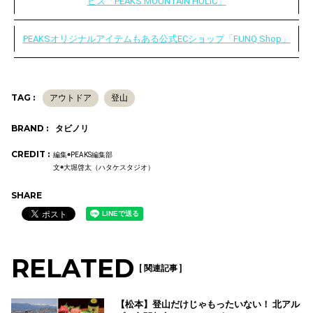
ビス「PEAKS MOUNTAIN HOLIC」
PEAKSオリジナルアイテムもある公式ECショップ「FUNQ Shop」
TAG :
アウトドア
登山
BRAND :
タビノリ
CREDIT :
編集◉PEAKS編集部
文◉大堀啓太（ハタケスタジオ）
SHARE
RELATED
[ 関連記事 ]
【松本】登山だけじゃもったいない！ 北アル