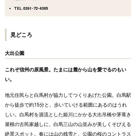
TEL.0261-72-4305
見どころ
大出公園
これぞ信州の原風景。たまには麓から山を愛でるのもい
い。
地元住民らと白馬村が協力してつくりあげた公園。白馬駅
から徒歩で約15分と、歩いていける範囲にあるのはうれ
しい。白馬村を源流とした姫川にかかる大出吊橋や茅葺き
屋根の古民家越しに、白馬三山の山並みが美しくそびえる
絶景スポット。春には山の残雪と、公園の桜のコントラス