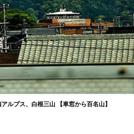
南アルプス、白根三山 【車窓から百名山】