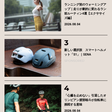
ランニング前のウォーミングア
ップ｜走りが劇的に変わるラン
前ルーティン4選【エクササイ
ズ編】
2026.08.04
新しい選択肢 スマートヘルメ
ット「S1」｜SENA
SPONSORED
「心臓を止めない」引退したオ
リンピアン渡部暁斗が自転車に
挑戦する意味
2026.08.04