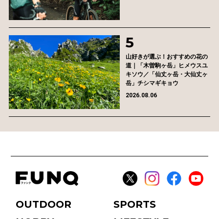
山好きが選ぶ！おすすめの花の
道｜「木曽駒ヶ岳」ヒメウスユ
キソウ／「仙丈ヶ岳・大仙丈ヶ
岳」チシマギキョウ
2026.08.06
OUTDOOR
SPORTS