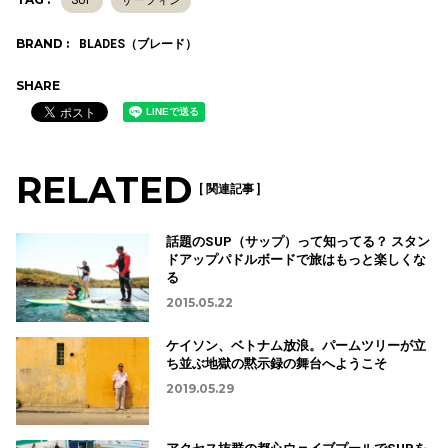
BRAND :
BLADES（ブレード）
SHARE
RELATED
[ 関連記事 ]
話題のSUP（サップ）って知ってる？ スタン
ドアップパドルボードで旅はもっと楽しくな
る
2015.05.22
ケイソン、ベトナム放浪。パームツリーが立
ち並ぶ地獄の黙示録の舞台へようこそ
2019.05.29