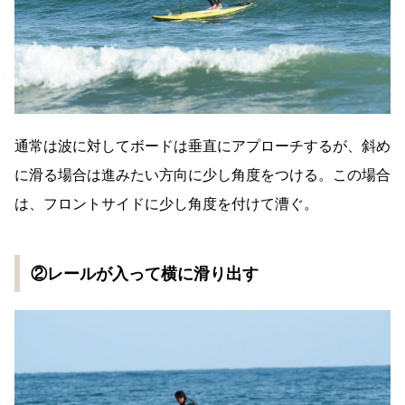
通常は波に対してボードは垂直にアプローチするが、斜め
に滑る場合は進みたい方向に少し角度をつける。この場合
は、フロントサイドに少し角度を付けて漕ぐ。
②レールが入って横に滑り出す