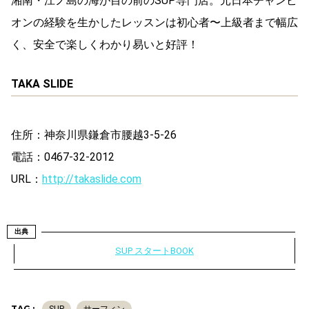
湘南・江ノ島の海が目の前のSUP専門店。元日本チャンピ
オンの経験を生かしたレッスンは初心者〜上級者まで幅広
く、安全で楽しくわかり易いと好評！
TAKA SLIDE
住所：神奈川県鎌倉市腰越3-5-26
電話：0467-32-2012
URL：
http://takaslide.com
出典
SUP スタートBOOK
TAG :
SUP
サーフィン