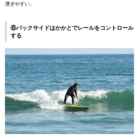
漕ぎやすい。
⑥バックサイドはかかとでレールをコントロール
する