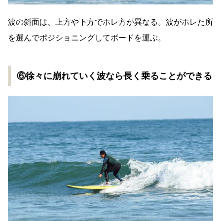
波の斜面は、上方や下方でホレ方が異なる。波がホレた所
を選んでポジショニングしてボードを運ぶ。
⑥徐々に崩れていく波なら長く乗ることができる