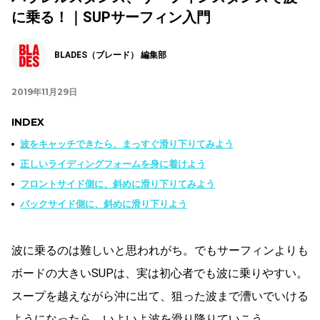
に乗る！｜SUPサーフィン入門
BLADES（ブレード） 編集部
2019年11月29日
INDEX
波をキャッチできたら、まっすぐ滑り下りてみよう
正しいライディングフォームを身に着けよう
フロントサイド側に、斜めに滑り下りてみよう
バックサイド側に、斜めに滑り下りよう
波に乗るのは難しいと思われがち。でもサーフィンよりも
ボードの大きいSUPは、実は初心者でも波に乗りやすい。
スープを越えながら沖に出て、狙った波まで漕いでいける
ようになったら、いよいよ波を滑り降りていこう。