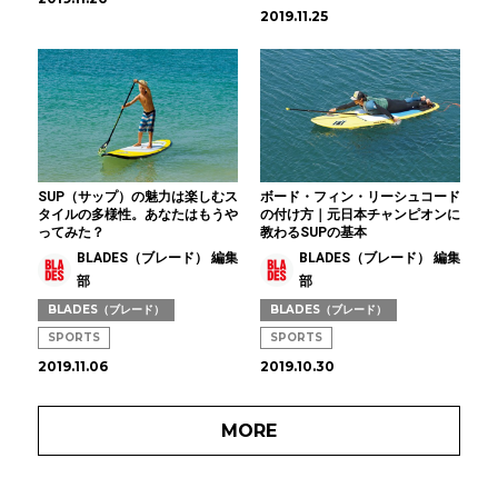
2019.11.25
SUP（サップ）の魅力は楽しむス
ボード・フィン・リーシュコード
タイルの多様性。あなたはもうや
の付け方｜元日本チャンピオンに
ってみた？
教わるSUPの基本
BLADES（ブレード） 編集
BLADES（ブレード） 編集
部
部
BLADES（ブレード）
BLADES（ブレード）
SPORTS
SPORTS
2019.11.06
2019.10.30
MORE