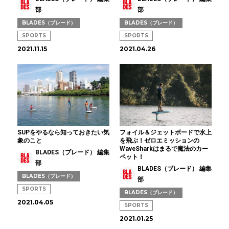
部
部
BLADES（ブレード）
BLADES（ブレード）
SPORTS
SPORTS
2021.11.15
2021.04.26
SUPをやるなら知っておきたい気
フォイル＆ジェットボードで水上
象のこと
を飛ぶ！ゼロエミッションの
WaveSharkはまるで魔法のカー
BLADES（ブレード） 編集
ペット！
部
BLADES（ブレード） 編集
BLADES（ブレード）
部
SPORTS
BLADES（ブレード）
2021.04.05
SPORTS
2021.01.25