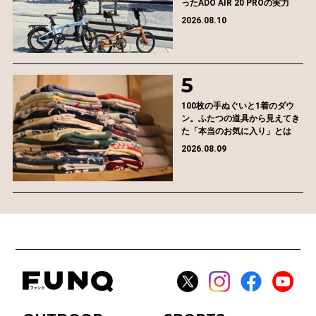
ったADO AIR 20 PROの実力
2026.08.10
100枚の手ぬぐいと1着のダウ
ン。ふたつの道具から見えてき
た「本当のお気に入り」とは
2026.08.09