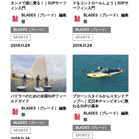
タンスで波に乗る！｜SUPサーフ
ドをコントロールしよう｜SUPサ
ィン入門
ーフィン入門
BLADES（ブレード） 編集
BLADES（ブレード） 編集
部
部
BLADES（ブレード）
BLADES（ブレード）
SPORTS
SPORTS
2019.11.29
2019.11.29
パドラーのための全国SUPフィー
プローンスタイルからスタンドア
ルドガイド
ップへ｜元日本チャンピオンに教
わるSUPの基本
BLADES（ブレード） 編集
BLADES（ブレード） 編集
部
部
BLADES（ブレード）
BLADES（ブレード）
SPORTS
SPORTS
2019.11.26