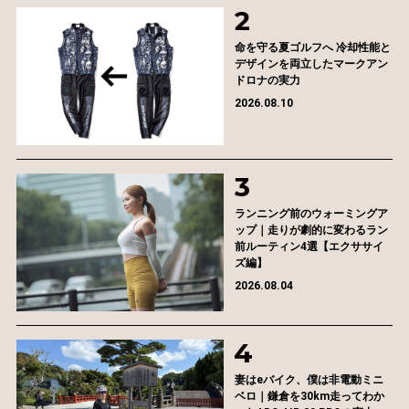
命を守る夏ゴルフへ 冷却性能と
デザインを両立したマークアン
ドロナの実力
2026.08.10
ランニング前のウォーミングア
ップ｜走りが劇的に変わるラン
前ルーティン4選【エクササイ
ズ編】
2026.08.04
妻はeバイク、僕は非電動ミニ
ベロ｜鎌倉を30km走ってわか