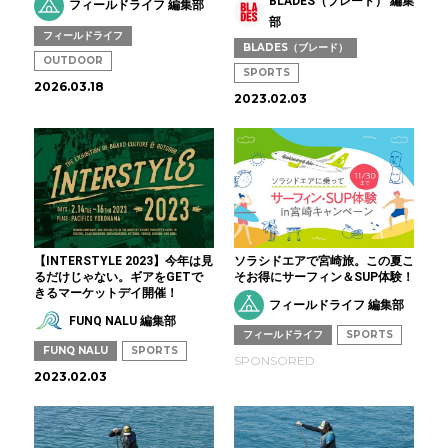
BLADES（ブレード） 編集
フィールドライフ 編集部
部
フィールドライフ
BLADES（ブレード）
OUTDOOR
SPORTS
2026.03.18
2023.02.03
【INTERSTYLE 2023】今年は見
ソラシドエアで宮崎旅。この夏こ
るだけじゃない。ギアをGETで
そお得にサーフィン＆SUP体験！
きるマーケットデイ開催！
フィールドライフ 編集部
FUNQ NALU 編集部
フィールドライフ
SPORTS
FUNQ NALU
SPORTS
SPONSORED
2023.02.03