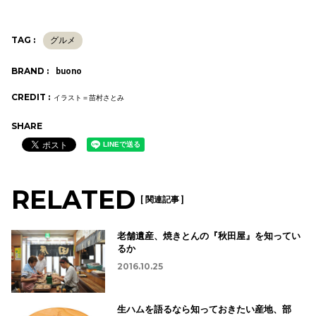
TAG :
グルメ
BRAND :
buono
CREDIT :
イラスト＝苗村さとみ
SHARE
RELATED
[ 関連記事 ]
老舗遺産、焼きとんの『秋田屋』を知ってい
るか
2016.10.25
生ハムを語るなら知っておきたい産地、部