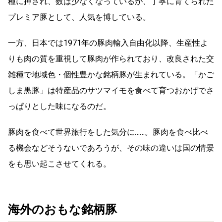
種に押され、数は少なくなっているが、丁寧に育てられた
プレミア豚として、人気を博している。
一方、日本では1971年の豚肉輸入自由化以降、生産性よ
りも肉の質を重視して豚肉が作られており、改良された交
雑種で地域色・個性豊かな銘柄豚が生まれている。「かご
しま黒豚」は特産品のサツマイモを食べて育つおかげでさ
っぱりとした味になるのだ。
豚肉を食べて世界旅行をした気分に……。豚肉を食べ比べ
る機会などそうないであろうが、その味の違いは国の情景
をも思い起こさせてくれる。
海外のおもな銘柄豚