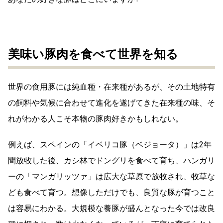
美味い豚肉を食べて世界を知る
世界の食用豚には純血種・在来種があるが、その土地特有
の飼料や気候に合わせて進化を遂げてきた在来種の味、そ
れがわかる人こそ本物の豚肉好きかもしれない。
例えば、スペインの「イベリコ豚（ベジョータ）」は2年
間放牧した後、カシ林でドングリを食べて育ち、ハンガリ
ーの「マンガリッツァ」は広大な草原で放牧され、牧草な
ども食べて育つ。想像しただけでも、良質な豚が育つこと
は容易にわかる。大規模な養豚が盛んとなった今では改良