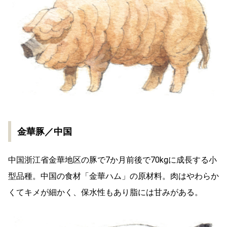
金華豚／中国
中国浙江省金華地区の豚で7か月前後で70kgに成長する小
型品種。中国の食材「金華ハム」の原材料。肉はやわらか
くてキメが細かく、保水性もあり脂には甘みがある。