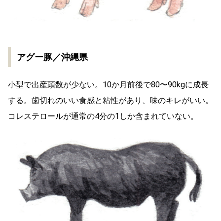
アグー豚／沖縄県
小型で出産頭数が少ない。10か月前後で80〜90kgに成長
する。歯切れのいい食感と粘性があり、味のキレがいい。
コレステロールが通常の4分の1しか含まれていない。