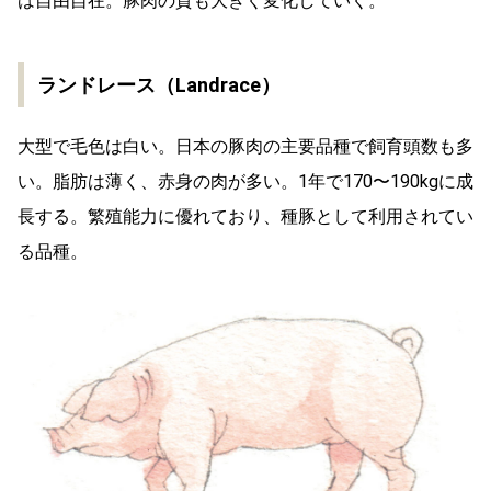
は自由自在。豚肉の質も大きく変化していく。
ランドレース（Landrace）
大型で毛色は白い。日本の豚肉の主要品種で飼育頭数も多
い。脂肪は薄く、赤身の肉が多い。1年で170〜190kgに成
長する。繁殖能力に優れており、種豚として利用されてい
る品種。