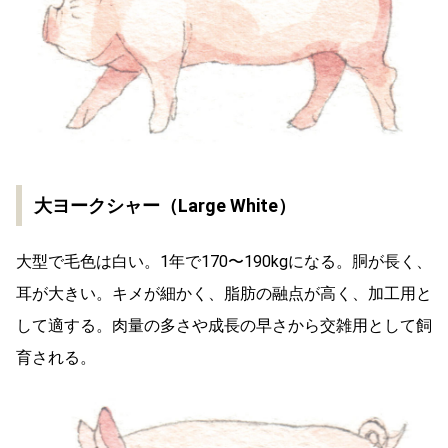
大ヨークシャー（Large White）
大型で毛色は白い。1年で170〜190kgになる。胴が長く、
耳が大きい。キメが細かく、脂肪の融点が高く、加工用と
して適する。肉量の多さや成長の早さから交雑用として飼
育される。