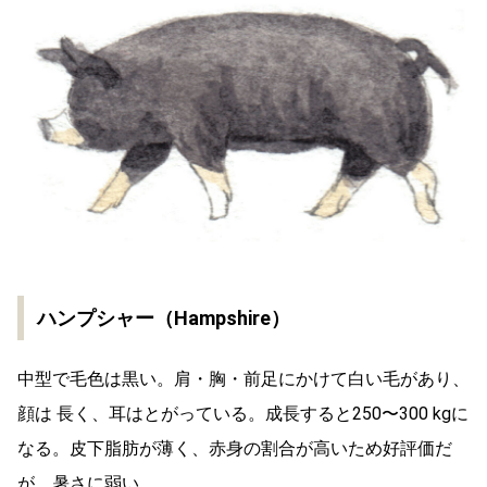
ハンプシャー（Hampshire）
中型で毛色は黒い。肩・胸・前足にかけて白い毛があり、
顔は 長く、耳はとがっている。成長すると250〜300 kgに
なる。皮下脂肪が薄く、赤身の割合が高いため好評価だ
が、暑さに弱い。