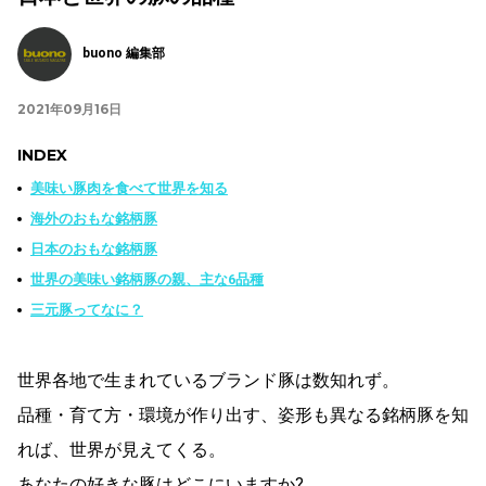
buono 編集部
2021年09月16日
INDEX
美味い豚肉を食べて世界を知る
海外のおもな銘柄豚
日本のおもな銘柄豚
世界の美味い銘柄豚の親、主な6品種
三元豚ってなに？
世界各地で生まれているブランド豚は数知れず。
品種・育て方・環境が作り出す、姿形も異なる銘柄豚を知
れば、世界が見えてくる。
あなたの好きな豚はどこにいますか?