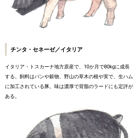
チンタ・セネーゼ／イタリア
イタリア・トスカーナ地方原産で、10か月で80kgに成長
する。飼料はパンや穀物、野山の草木の根や実で、生ハム
に加工されている豚。味は濃厚で背脂のラードにも定評が
ある。