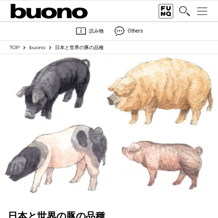
読み物
Others
TOP
buono
日本と世界の豚の品種
日本と世界の豚の品種