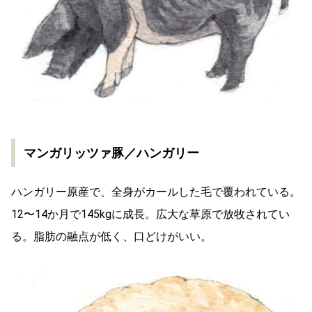
マンガリッツァ豚／ハンガリー
ハンガリー原産で、全身がカールした毛で覆われている。
12〜14か月で145kgに成長。広大な草原で放牧されてい
る。脂肪の融点が低く、口どけがいい。