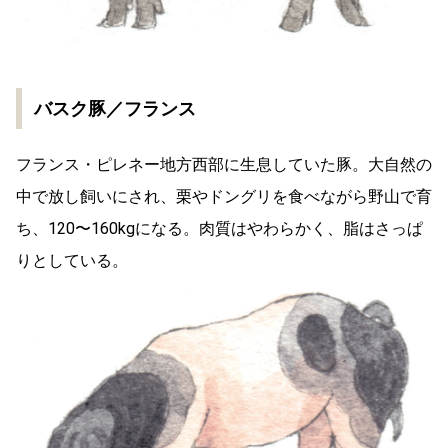
バスク豚／フランス
フランス・ピレネー地方西部に生息していた豚。大自然の
中で放し飼いにされ、栗やドングリを食べながら野山で育
ち、120〜160kgになる。肉質はやわらかく、脂はさっぱ
りとしている。