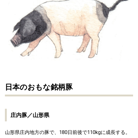
日本のおもな銘柄豚
庄内豚／山形県
山形県庄内地方の豚で、180日前後で110kgに成長する。