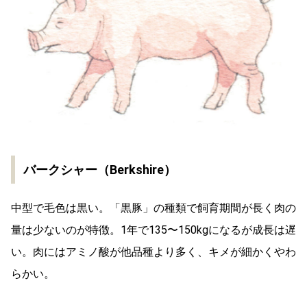
バークシャー（Berkshire）
中型で毛色は黒い。「黒豚」の種類で飼育期間が長く肉の
量は少ないのが特徴。1年で135〜150kgになるが成長は遅
い。肉にはアミノ酸が他品種より多く、キメが細かくやわ
らかい。