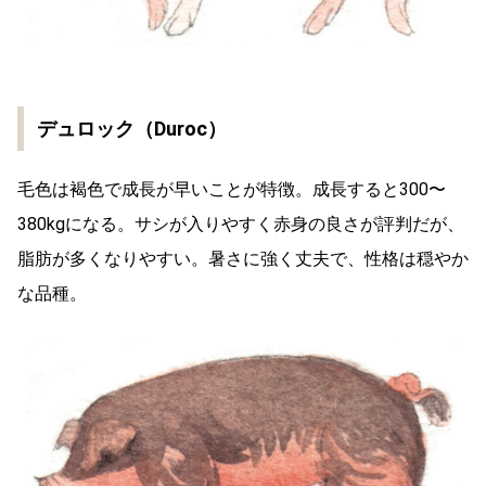
デュロック（Duroc）
毛色は褐色で成長が早いことが特徴。成長すると300〜
380kgになる。サシが入りやすく赤身の良さが評判だが、
脂肪が多くなりやすい。暑さに強く丈夫で、性格は穏やか
な品種。