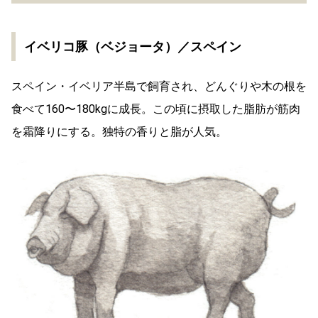
イベリコ豚（ベジョータ）／スペイン
スペイン・イベリア半島で飼育され、どんぐりや木の根を
食べて160〜180kgに成長。この頃に摂取した脂肪が筋肉
を霜降りにする。独特の香りと脂が人気。