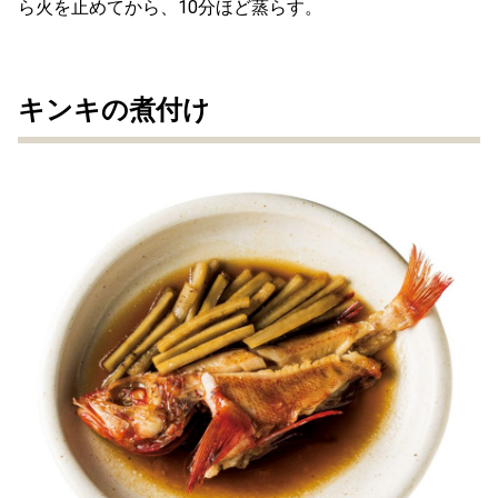
ら火を止めてから、10分ほど蒸らす。
キンキの煮付け