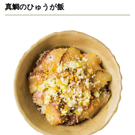
真鯛のひゅうが飯