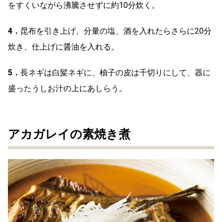
をすくいながら沸騰させずに約10分炊く。
4．
昆布を引き上げ、分量の塩、酒を入れたらさらに20分
炊き、仕上げに醤油を入れる。
5．
長ネギは白髪ネギに、柚子の皮は千切りにして、器に
盛ったうしお汁の上にあしらう。
アカガレイの素焼き煮