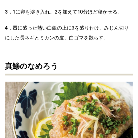
3．
1に卵を溶き入れ、2を加えて10分ほど寝かせる。
4．
器に盛った熱い白飯の上に3を盛り付け、みじん切り
にした長ネギとミカンの皮、白ゴマを散らす。
真鯵のなめろう