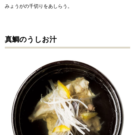
みょうがの千切りをあしらう。
真鯛のうしお汁