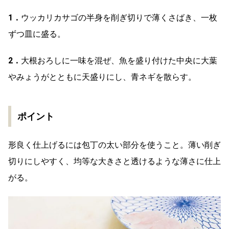
1．
ウッカリカサゴの半身を削ぎ切りで薄くさばき、一枚
ずつ皿に盛る。
2．
大根おろしに一味を混ぜ、魚を盛り付けた中央に大葉
やみょうがとともに天盛りにし、青ネギを散らす。
ポイント
形良く仕上げるには包丁の太い部分を使うこと。薄い削ぎ
切りにしやすく、均等な大きさと透けるような薄さに仕上
がる。