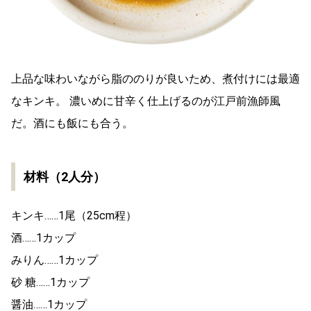
上品な味わいながら脂ののりが良いため、煮付けには最適
なキンキ。 濃いめに甘辛く仕上げるのが江戸前漁師風
だ。酒にも飯にも合う。
材料（2人分）
キンキ……1尾（25cm程）
酒……1カップ
みりん……1カップ
砂 糖……1カップ
醤油……1カップ