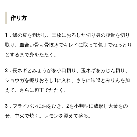
作り方
1．
鯵の皮を剥がし、三枚におろした切り身の腹骨を切り
取り、血合い骨も骨抜きでキレイに取って包丁でねっとり
とするまで身をたたく。
2．
長ネギとみょうがを小口切り、玉ネギをみじん切り、
ショウガを擦りおろし1に入れ、さらに味噌とみりんを加
えて、さらに包丁でたたく。
3．
フライパンに油をひき、2を小判型に成形し大葉をの
せ、中火で焼く。レモンを添えて盛る。