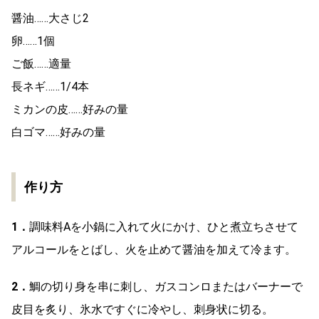
醤油……大さじ2
卵……1個
ご飯……適量
長ネギ……1/4本
ミカンの皮……好みの量
白ゴマ……好みの量
作り方
1．
調味料Aを小鍋に入れて火にかけ、ひと煮立ちさせて
アルコールをとばし、火を止めて醤油を加えて冷ます。
2．
鯛の切り身を串に刺し、ガスコンロまたはバーナーで
皮目を炙り、氷水ですぐに冷やし、刺身状に切る。