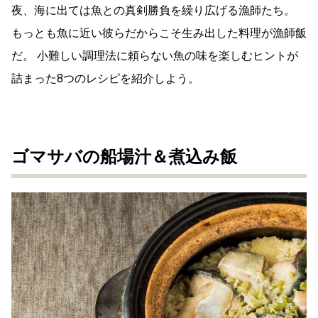
夜、海に出ては魚との真剣勝負を繰り広げる漁師たち。
もっとも魚に近い彼らだからこそ生み出した料理が漁師飯
だ。 小難しい調理法に頼らない魚の味を楽しむヒントが
詰まった8つのレシピを紹介しよう。
ゴマサバの船場汁＆煮込み飯