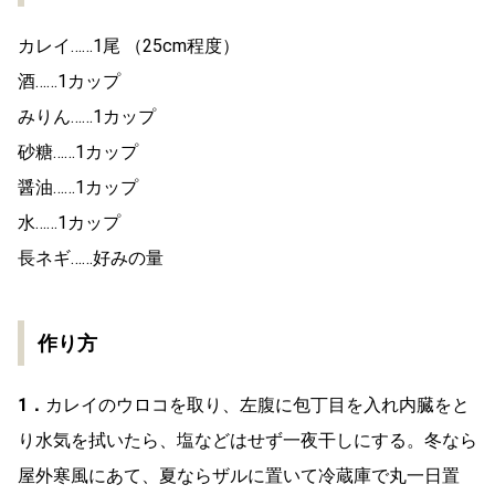
カレイ……1尾 （25cm程度）
酒……1カップ
みりん……1カップ
砂糖……1カップ
醤油……1カップ
水……1カップ
長ネギ……好みの量
作り方
1．
カレイのウロコを取り、左腹に包丁目を入れ内臓をと
り水気を拭いたら、塩などはせず一夜干しにする。冬なら
屋外寒風にあて、夏ならザルに置いて冷蔵庫で丸一日置