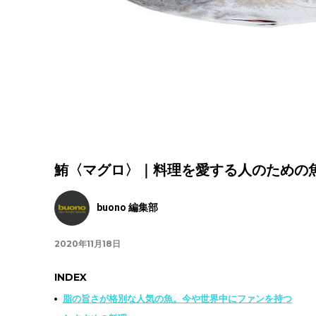
鮪〈マグロ〉｜料理を愛する人のための
buono 編集部
2020年11月18日
INDEX
脂の旨さが格別な人気の魚。今や世界中にファンを持つ