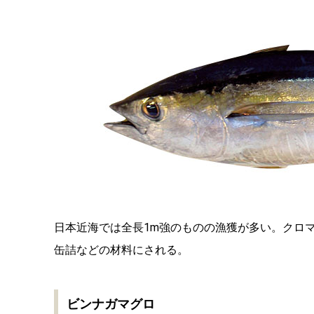
日本近海では全長1m強のものの漁獲が多い。クロ
缶詰などの材料にされる。
ビンナガマグロ