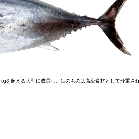
00kgを超える大型に成長し、生のものは高級食材として珍重さ