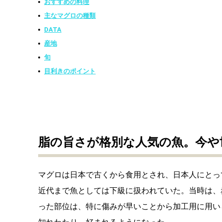
おすすめの料理
主なマグロの種類
DATA
産地
旬
目利きのポイント
脂の旨さが格別な人気の魚。今や
マグロは日本で古くから食用とされ、日本人にとっ
近代まで魚としては下級に扱われていた。当時は、
った部位は、特に傷みが早いことから加工用に用い