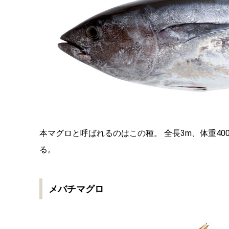
本マグロと呼ばれるのはこの種。 全長3m、体重4
る。
メバチマグロ