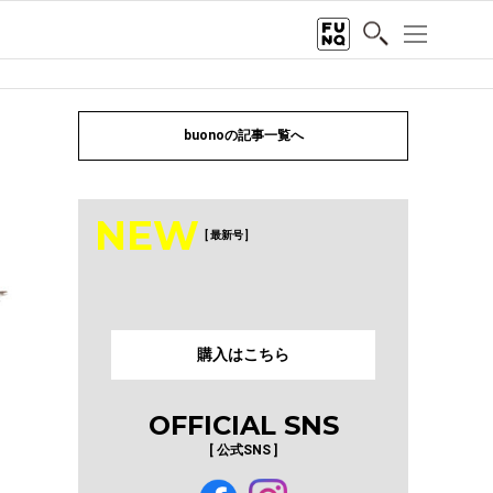
buonoの記事一覧へ
NEW
[ 最新号 ]
購入はこちら
OFFICIAL SNS
[ 公式SNS ]