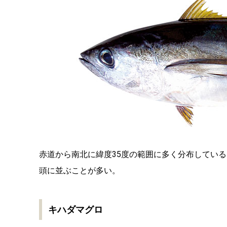
赤道から南北に緯度35度の範囲に多く分布してい
頭に並ぶことが多い。
キハダマグロ