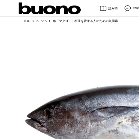
読み物
Oth
TOP
buono
鮪〈マグロ〉｜料理を愛する人のための魚図鑑