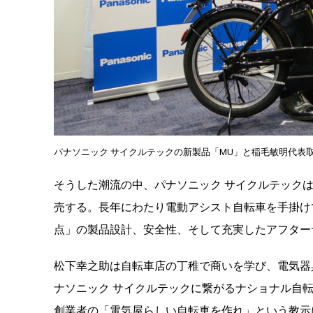
パナソニック サイクルテックの新製品「MU」と稲毛敏明代表
そうした潮流の中、パナソニック サイクルテックは
売する。長年にわたり電動アシスト自転車を手掛け
点」の製品設計、安全性、そして充実したアフター
松下幸之助は自転車店の丁稚で商いを学び、電気器
ナソニック サイクルテックに繋がるナショナル自
創業者の「電気屋らしい自転車を作れ」という教示