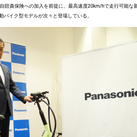
自賠責保険への加入を前提に、最高速度20km/hで走行可能な
動バイク型モデルが次々と登場している。