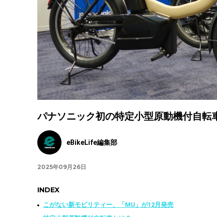
パナソニック初の特定小型原動機付自転
eBikeLife編集部
2025年09月26日
INDEX
こがない新モビリティー、「MU」が12月発売