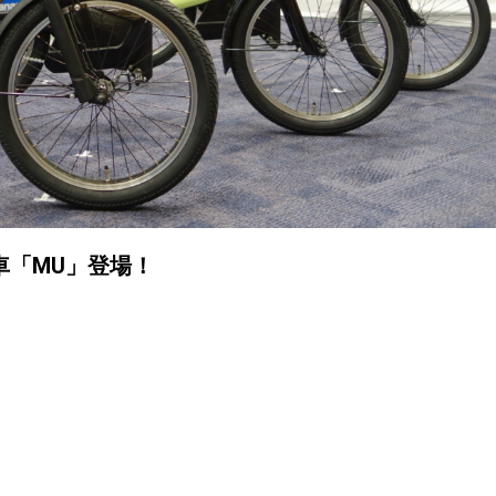
車「MU」登場！