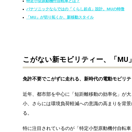
特定小型原動機付自転車とは？
パナソニックならではの「くらし起点」設計。MUの特徴
「MU」が切り拓くか、新移動スタイル
こがない新モビリティー、「MU」
免許不要でこがずに走れる、新時代の電動モビリテ
近年、都市部を中心に「短距離移動の効率化」が大
小、さらには環境負荷軽減への意識の高まりを背景
る。
特に注目されているのが「特定小型原動機付自転車