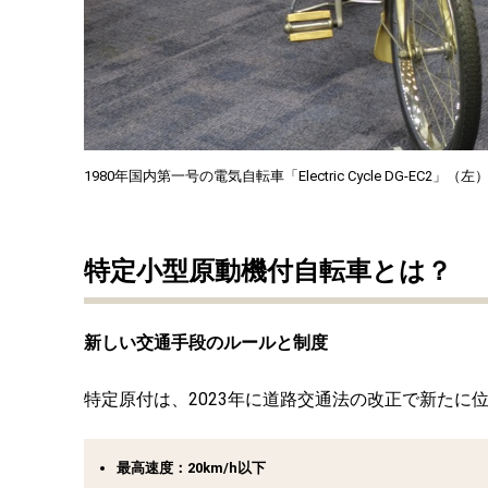
1980年国内第一号の電気自転車「Electric Cycle DG-EC2」（
特定小型原動機付自転車とは？
新しい交通手段のルールと制度
特定原付は、2023年に道路交通法の改正で新たに
最高速度
：20km/h以下