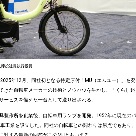
取締役社長執行役員
2025年12月、同社初となる特定原付「MU（エムユー）」を発
てきた自転車メーカーの技術とノウハウを生かし、「くらし起
サービスを備えた一台として送り出される。
具製作所を創業後、自転車用ランプを開発。1952年に現在の
転車工業を設立した。同社の自転車との関わりは原点でもあり
に対する最新の回答がこのMUともいえる。