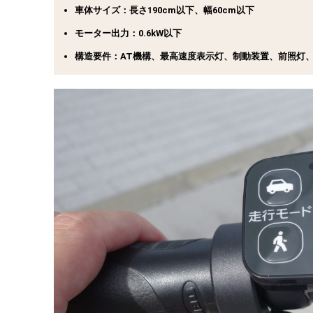
車体サイズ
：長さ190cm以下、幅60cm以下
モーター出力
：0.6kW以下
構造要件
：AT機構、最高速度表示灯、制動装置、前照灯