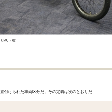
左）とMU（右）
位置付けられた車両区分だ。その定義は次のとおりだ