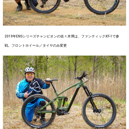
2019年ENSシリーズチャンピオンの佐々木博は、ファンティックXF-1で参
戦。フロントホイール／タイヤのみ変更