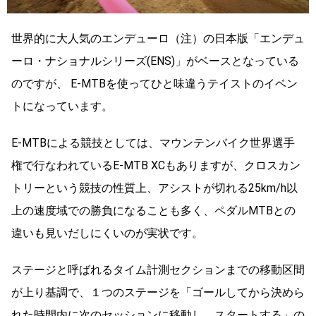
世界的に大人気のエンデューロ（注）の日本版「エンデュ
ーロ・ナショナルシリーズ(ENS)」がベースとなっている
のですが、 E-MTBを使ってひと味違うテイストのイベン
トになっています。
E-MTBによる競技としては、マウンテンバイク世界選手
権で行なわれているE-MTB XCもありますが、クロスカン
トリーという競技の性質上、アシストが切れる25km/h以
上の速度域での勝負になることも多く、ペダルMTBとの
違いも見いだしにくいのが実状です。
ステージと呼ばれるタイム計測セクションまでの移動区間
が上り基調で、１つのステージを「ゴールしてから決めら
れた時間内に次のセッションに移動し、スタートする」の