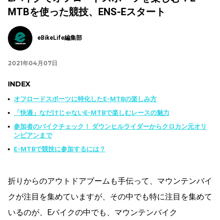
MTBを使った競技、ENS-Eスタート
eBikeLife編集部
2021年04月07日
INDEX
オフロードスポーツに特化したE-MTBの楽しみ方
「快適」なだけじゃないE-MTBで楽しむレースの魅力
参加者のバイクチェック！ ダウンヒルライダーからクロカン元オリ
ンピアンまで
E-MTBで競技に参加するには？
折りからのアウトドアブームも手伝って、マウンテンバイ
クが注目を集めていますが、その中でも特に注目を集めて
いるのが、Eバイクの中でも、マウンテンバイク