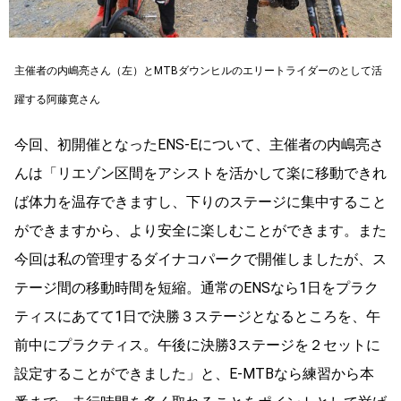
主催者の内嶋亮さん（左）とMTBダウンヒルのエリートライダーのとして活
躍する阿藤寛さん
今回、初開催となったENS-Eについて、主催者の内嶋亮さ
んは「リエゾン区間をアシストを活かして楽に移動できれ
ば体力を温存できますし、下りのステージに集中すること
ができますから、より安全に楽しむことができます。また
今回は私の管理するダイナコパークで開催しましたが、ス
テージ間の移動時間を短縮。通常のENSなら1日をプラク
ティスにあてて1日で決勝３ステージとなるところを、午
前中にプラクティス。午後に決勝3ステージを２セットに
設定することができました」と、E-MTBなら練習から本