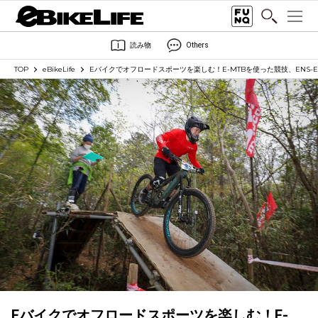
読み物
Others
TOP
eBikeLife
Eバイクでオフロードスポーツを楽しむ！E-MTBを使った競技、ENS-
Eバイクでオフロードスポーツを楽しむ！E-