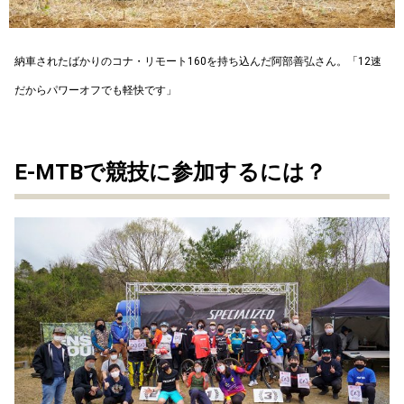
納車されたばかりのコナ・リモート160を持ち込んだ阿部善弘さん。「12速
だからパワーオフでも軽快です」
E-MTBで競技に参加するには？