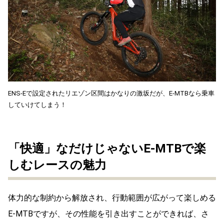
ENS-Eで設定されたリエゾン区間はかなりの激坂だが、E-MTBなら乗車
していけてしまう！
「快適」なだけじゃないE-MTBで楽
しむレースの魅力
体力的な制約から解放され、行動範囲が広がって楽しめる
E-MTBですが、その性能を引き出すことができれば、さ