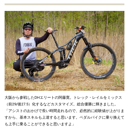
大阪から参戦したDHエリートの阿藤寛。トレック・レイルをミックス
（前29/後27.5）化するなどカスタマイズ。総合優勝に輝きました。
「アシストのおかげで長い時間走れるので、必然的に経験値が上がりま
すから、基本スキルも上達すると思います。ペダルバイクに乗り換えて
も上手に乗ることができると思いますよ」