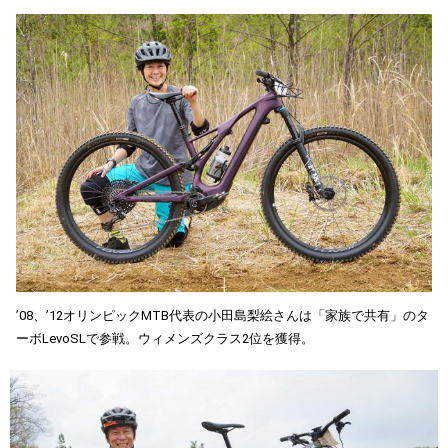
’08、’12オリンピックMTB代表の小田島梨絵さんは「家族で共有」のタ
ーボLevoSLで参戦。ウィメンズクラス2位を獲得。