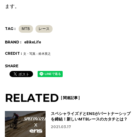
ます。
TAG :
MTB
レース
BRAND :
eBikeLife
CREDIT :
文・写真：鈴木英之
SHARE
RELATED
[ 関連記事 ]
スペシャライズドとENSがパートナーシップ
を締結！新しいMTBレースのカタチとは？
2021.03.17