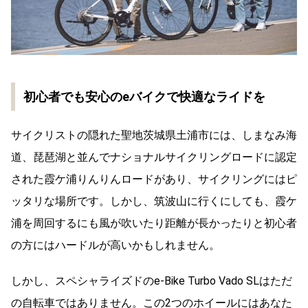
初心者でも安心のeバイクで快適なライドを
サイクリストの隠れた聖地茨城県土浦市には、しまなみ海
道、琵琶湖と並んでナショナルサイクリングロードに認定
された霞ケ浦りんりんロードがあり、サイクリングにはピ
ッタリな場所です。しかし、筑波山に行くにしても、霞ケ
浦を周回するにも風が吹いたり距離が長かったりと初心者
の方にはハードルが高いかもしれません。
しかし、スペシャライズドのe-Bike Turbo Vado SLはただ
の自転車ではありません。この2つのホイールにはあなた