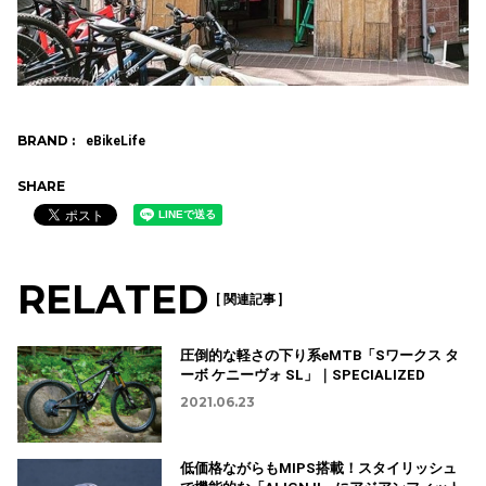
BRAND :
eBikeLife
SHARE
RELATED
[ 関連記事 ]
圧倒的な軽さの下り系eMTB「Sワークス タ
ーボ ケニーヴォ SL」｜SPECIALIZED
2021.06.23
低価格ながらもMIPS搭載！スタイリッシュ