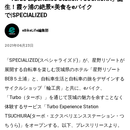
生！霞ヶ浦の絶景×美食をeバイク
で|SPECIALIZED
eBikeLife編集部
2021年06月23日
「SPECIALIZED(スペシャライズド)」が、星野リゾートが
展開する自転車を楽しむ茨城県のホテル「星野リゾート
BEB５土浦」と、自転車生活と自転車の旅をデザインする
サイクルショップ「輪工房」と共に、eバイク、
「Turbo（ターボ）」を通じて茨城の魅力を余すことなく
体験するサービス「Turbo Experience Station
TSUCHIURA(ターボ・エクスペリエンスステーション・つ
ちうら)」をオープンする。以下、プレスリリースより。