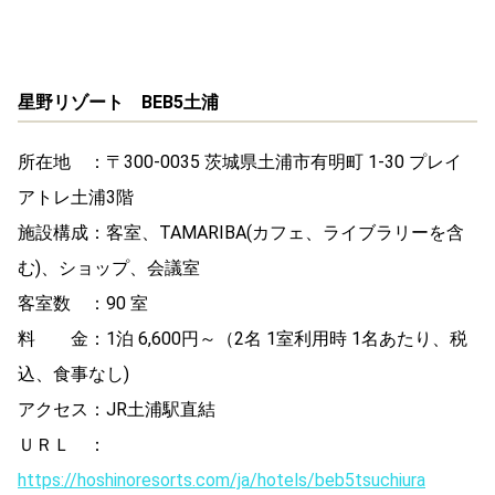
星野リゾート BEB5土浦
所在地 ：〒300-0035 茨城県土浦市有明町 1-30 プレイ
アトレ土浦3階
施設構成：客室、TAMARIBA(カフェ、ライブラリーを含
む)、ショップ、会議室
客室数 ：90 室
料 金：1泊 6,600円～（2名 1室利用時 1名あたり、税
込、食事なし)
アクセス：JR土浦駅直結
ＵＲＬ ：
https://hoshinoresorts.com/ja/hotels/beb5tsuchiura