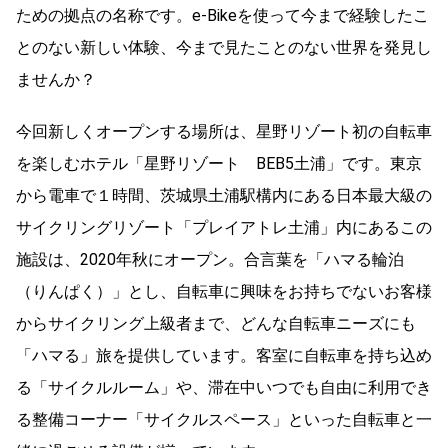
ための拠点の名称です。e-Bikeを使って今まで経験したこ
とのない新しい体験、今まで見たことのない世界を発見し
ませんか？
今回新しくオープンする場所は、星野リゾート初の自転車
を楽しむホテル「星野リゾート BEB5土浦」です。東京
から電車で１時間、茨城県土浦駅構内にある日本最大級の
サイクリングリゾート「プレイアトレ土浦」内にあるこの
施設は、2020年秋にオープン。合言葉を「ハマる輪泊
（りんぱく）」とし、自転車に興味をお持ちでないお客様
からサイクリング上級者まで、どんな自転車ニーズにも
「ハマる」旅を提供しています。客室に自転車を持ち込め
る「サイクルルーム」や、滞在中いつでも自由に利用でき
る整備コーナー「サイクルスペース」といった自転車と一