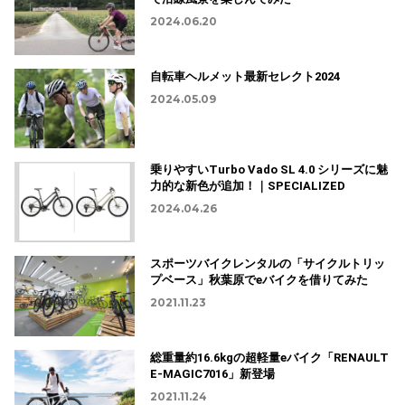
2024.06.20
自転車ヘルメット最新セレクト2024
2024.05.09
乗りやすいTurbo Vado SL 4.0 シリーズに魅
力的な新色が追加！｜SPECIALIZED
2024.04.26
スポーツバイクレンタルの「サイクルトリッ
プベース」秋葉原でeバイクを借りてみた
2021.11.23
総重量約16.6kgの超軽量eバイク「RENAULT
E-MAGIC7016」新登場
2021.11.24