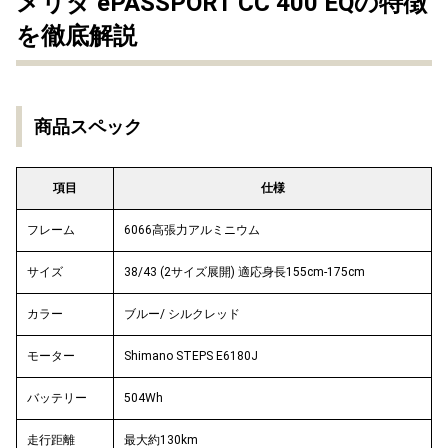
メリダ ePASSPORT CC 400 EQの特徴
を徹底解説
商品スペック
項目
仕様
フレーム
6066高張力アルミニウム
サイズ
38/43 (2サイズ展開) 適応身長155cm-175cm
カラー
ブルー/ シルクレッド
モーター
Shimano STEPS E6180J
バッテリー
504Wh
走行距離
最大約130km