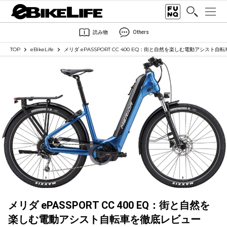
読み物
Others
TOP
eBikeLife
メリダ ePASSPORT CC 400 EQ：街と自然を楽しむ電動アシスト
メリダ ePASSPORT CC 400 EQ：街と自然を
楽しむ電動アシスト自転車を徹底レビュー