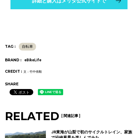
詳細と購入はメリダ公式サイトで
TAG :
自転車
BRAND :
eBikeLife
CREDIT :
文：竹中侑毅
SHARE
RELATED
[ 関連記事 ]
JR東海が山梨で初のサイクルトレイン、家族
で沿線風景を楽しんでみた