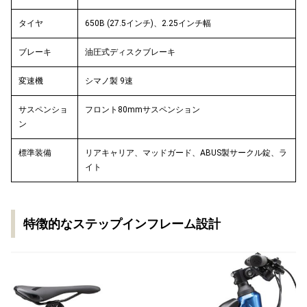
タイヤ
650B (27.5インチ)、2.25インチ幅
ブレーキ
油圧式ディスクブレーキ
変速機
シマノ製 9速
サスペンショ
フロント80mmサスペンション
ン
標準装備
リアキャリア、マッドガード、ABUS製サークル錠、ラ
イト
特徴的なステップインフレーム設計