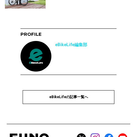
PROFILE
eBikeLife編集部
eBikeLifeの記事一覧へ