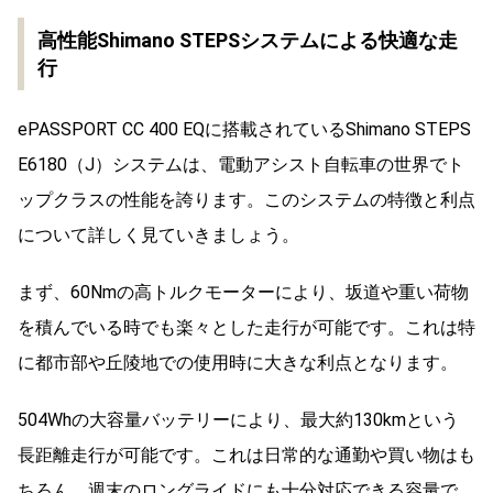
高性能Shimano STEPSシステムによる快適な走
行
ePASSPORT CC 400 EQに搭載されているShimano STEPS
E6180（J）システムは、電動アシスト自転車の世界でト
ップクラスの性能を誇ります。このシステムの特徴と利点
について詳しく見ていきましょう。
まず、60Nmの高トルクモーターにより、坂道や重い荷物
を積んでいる時でも楽々とした走行が可能です。これは特
に都市部や丘陵地での使用時に大きな利点となります。
504Whの大容量バッテリーにより、最大約130kmという
長距離走行が可能です。これは日常的な通勤や買い物はも
ちろん、週末のロングライドにも十分対応できる容量で