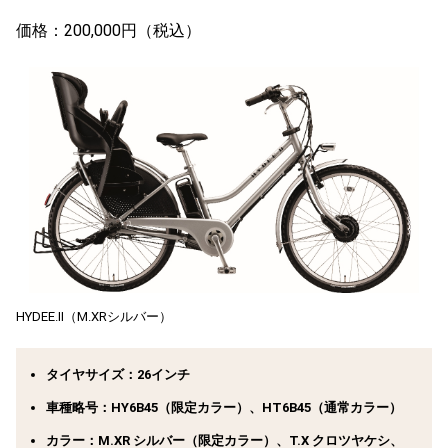
価格：200,000円（税込）
HYDEE.Ⅱ（M.XRシルバー）
タイヤサイズ：26インチ
車種略号：HY6B45（限定カラー）、HT6B45（通常カラー）
カラー：M.XR シルバー（限定カラー）、T.X クロツヤケシ、