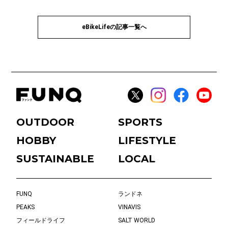
eBikeLifeの記事一覧へ
OUTDOOR
SPORTS
HOBBY
LIFESTYLE
SUSTAINABLE
LOCAL
FUNQ
ランドネ
PEAKS
VINAVIS
フィールドライフ
SALT WORLD