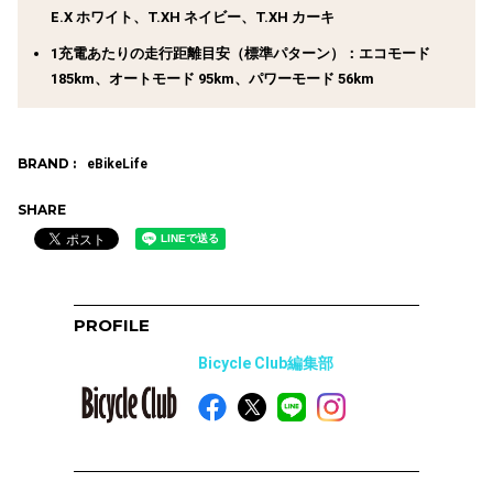
E.X ホワイト、T.XH ネイビー、T.XH カーキ
1充電あたりの走行距離目安（標準パターン）：エコモード
185km、オートモード 95km、パワーモード 56km
BRAND :
eBikeLife
SHARE
PROFILE
Bicycle Club編集部