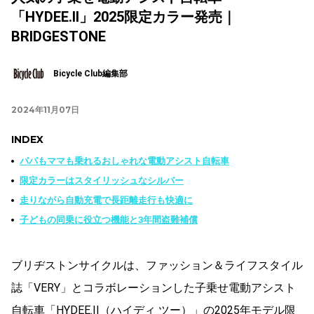
「HYDEE.II」2025限定カラー発売｜
BRIDGESTONE
Bicycle Club編集部
2024年11月07日
INDEX
パパもママも乗れるおしゃれな電動アシスト自転車
限定カラーはスタイリッシュなシルバー
走りながら自動充電で長距離走行も快適に
子どもの同乗に役立つ機能と3年間盗難補償
ブリヂストンサイクルは、ファッション＆ライフスタイル
誌「VERY」とコラボレーションした子乗せ電動アシスト
自転車「HYDEE.II（ハイディ ツー）」の2025年モデル限