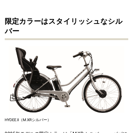
限定カラーはスタイリッシュなシル
バー
HYDEE.Ⅱ（M.XRシルバー）