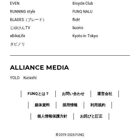
EVEN
Bicycle Club
RUNNING style
FUNQ NALU
BLADES（ブレード）
flick!
じゆけんTV
buono
eBikeLife
Kyoto in Tokyo
タビノリ
ALLIANCE MEDIA
YOLO
Kurashi
FUNQとは？
お問い合わせ
運営会社
媒体資料
採用情報
利用規約
個人情報保護方針
お詫びと訂正
© 2019-2026 FUNQ