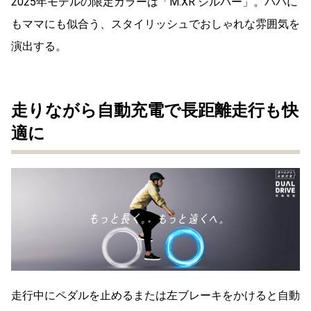
2025年モデルの限定カラーは「M.XR シルバー」。パパに
もママにも似合う、スタイリッシュでおしゃれな雰囲気を
演出する。
走りながら自動充電で長距離走行も快
適に
走行中にペダルを止めるまたは左ブレーキをかけると自動