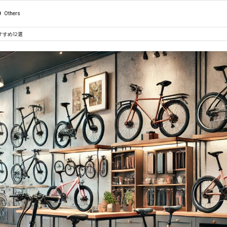
Others
すめ12選