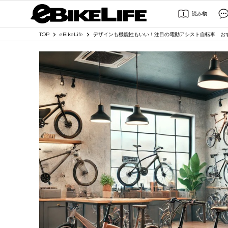
読み物
TOP
eBikeLife
デザインも機能性もいい！注目の電動アシスト自転車 おす