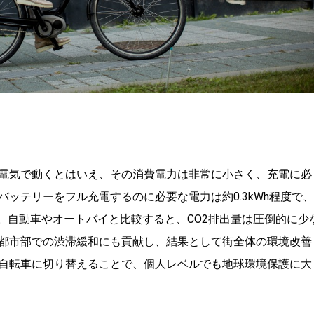
電気で動くとはいえ、その消費電力は非常に小さく、充電に必
ッテリーをフル充電するのに必要な電力は約0.3kWh程度で、
。自動車やオートバイと比較すると、CO2排出量は圧倒的に少
都市部での渋滞緩和にも貢献し、結果として街全体の環境改善
自転車に切り替えることで、個人レベルでも地球環境保護に大