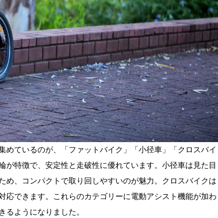
集めているのが、「ファットバイク」「小径車」「クロスバイ
輪が特徴で、安定性と走破性に優れています。小径車は見た目
ため、コンパクトで取り回しやすいのが魅力。クロスバイクは
対応できます。これらのカテゴリーに電動アシスト機能が加わ
きるようになりました。