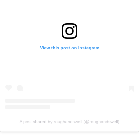
View this post on Instagram
A post shared by roughandswell (@roughandswell)