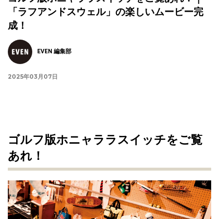
「ラフアンドスウェル」の楽しいムービー完
成！
EVEN 編集部
2025年03月07日
ゴルフ版ホニャララスイッチをご覧
あれ！