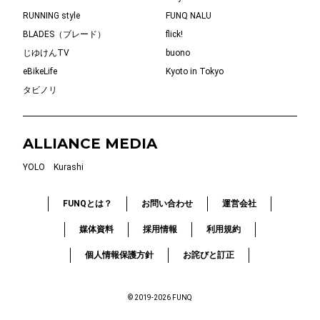
RUNNING style
FUNQ NALU
BLADES（ブレード）
flick!
じゆけんTV
buono
eBikeLife
Kyoto in Tokyo
タビノリ
ALLIANCE MEDIA
YOLO
Kurashi
FUNQとは？
お問い合わせ
運営会社
媒体資料
採用情報
利用規約
個人情報保護方針
お詫びと訂正
© 2019-2026 FUNQ