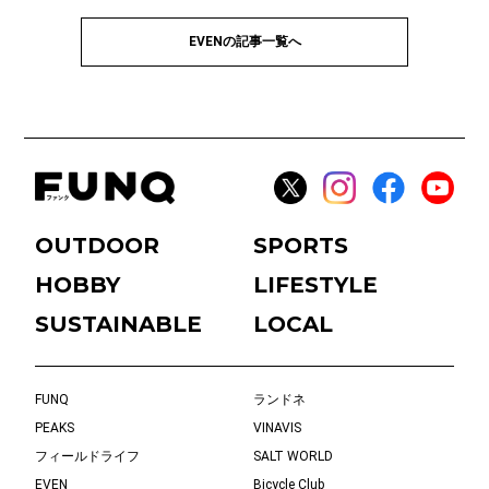
EVENの記事一覧へ
OUTDOOR
SPORTS
HOBBY
LIFESTYLE
SUSTAINABLE
LOCAL
FUNQ
ランドネ
PEAKS
VINAVIS
フィールドライフ
SALT WORLD
EVEN
Bicycle Club