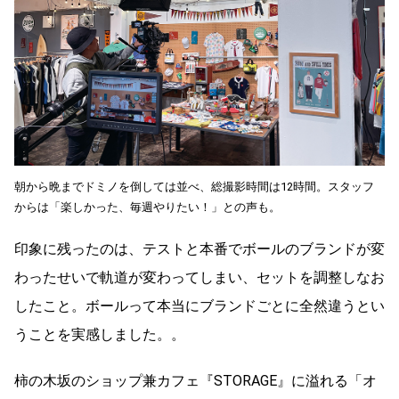
朝から晩までドミノを倒しては並べ、総撮影時間は12時間。スタッフ
からは「楽しかった、毎週やりたい！」との声も。
印象に残ったのは、テストと本番でボールのブランドが変
わったせいで軌道が変わってしまい、セットを調整しなお
したこと。ボールって本当にブランドごとに全然違うとい
うことを実感しました。。
柿の木坂のショップ兼カフェ『STORAGE』に溢れる「オ