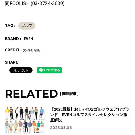
問FOOLISH (03-3724-3639)
TAG :
ゴルフ
BRAND :
EVEN
CREDIT :
文○茅野陽菜
SHARE
RELATED
[ 関連記事 ]
【2025最新】おしゃれなゴルフウェア17ブラ
ンド｜EVENゴルフスタイルセレクション徹
底解説
2025.03.06