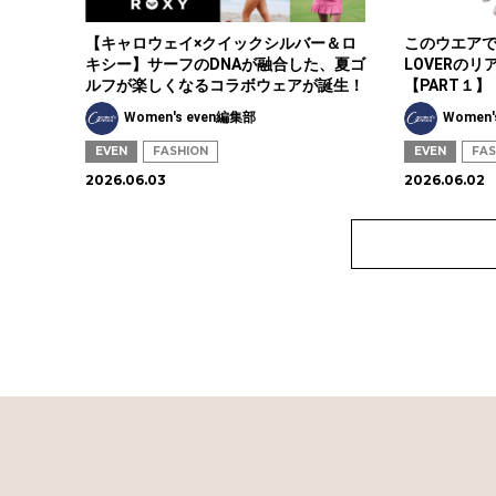
【キャロウェイ×クイックシルバー＆ロ
このウエア
キシー】サーフのDNAが融合した、夏ゴ
LOVERのリ
ルフが楽しくなるコラボウェアが誕生！
【PART１】
Women's even編集部
Women'
EVEN
FASHION
EVEN
FAS
2026.06.03
2026.06.02