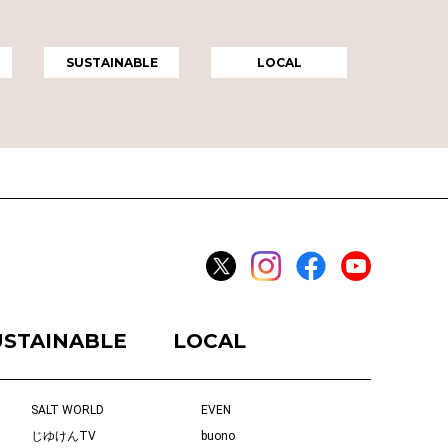
SUSTAINABLE
LOCAL
USTAINABLE
LOCAL
SALT WORLD
EVEN
じゆけんTV
buono