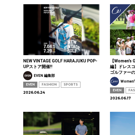
NEW VINTAGE GOLF HARAJUKU POP-
【Women’s 
UPストア開催!!
編】ドレスコ
ゴルファー
EVEN 編集部
Women'
EVEN
FASHION
SPORTS
EVEN
FAS
2026.06.24
2026.06.17