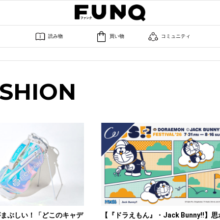
読み物
買い物
コミュニティ
SHION
がまぶしい！「どこのキャデ
【『ドラえもん』・Jack Bunny‼】思