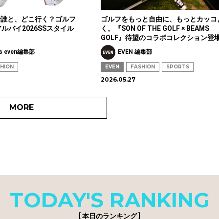
で誰と、どこ行く？ゴルフ
ゴルフをもっと自由に、もっとカッコ
アルバイ2026SSスタイル
く。『SON OF THE GOLF × BEAMS
GOLF』待望のコラボコレクション登
s even編集部
EVEN 編集部
HION
EVEN
FASHION
SPORTS
2026.05.27
MORE
TODAY'S RANKING
[ 本日のランキング ]