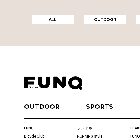
ALL
OUTDOOR
OUTDOOR
SPORTS
FUNQ
ランドネ
PEAK
Bicycle Club
RUNNING style
FUNQ