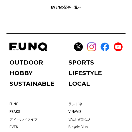
EVENの記事一覧へ
OUTDOOR
SPORTS
HOBBY
LIFESTYLE
SUSTAINABLE
LOCAL
FUNQ
ランドネ
PEAKS
VINAVIS
フィールドライフ
SALT WORLD
EVEN
Bicycle Club