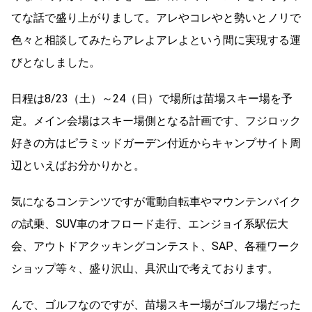
てな話で盛り上がりまして。アレやコレやと勢いとノリで
色々と相談してみたらアレよアレよという間に実現する運
びとなしました。
日程は8/23（土）～24（日）で場所は苗場スキー場を予
定。メイン会場はスキー場側となる計画です、フジロック
好きの方はピラミッドガーデン付近からキャンプサイト周
辺といえばお分かりかと。
気になるコンテンツですが電動自転車やマウンテンバイク
の試乗、SUV車のオフロード走行、エンジョイ系駅伝大
会、アウトドアクッキングコンテスト、SAP、各種ワーク
ショップ等々、盛り沢山、具沢山で考えております。
んで、ゴルフなのですが、苗場スキー場がゴルフ場だった