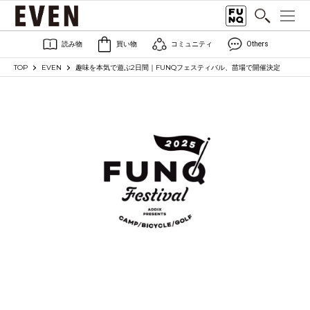
読み物
買い物
コミュニティ
Others
TOP
EVEN
趣味を本気で遊ぶ2日間｜FUNQフェスティバル、苗場で開催決定