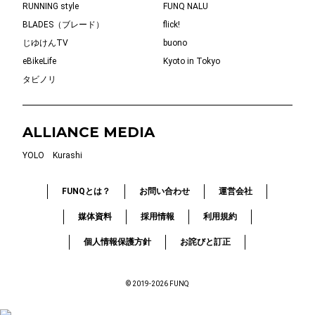
RUNNING style
FUNQ NALU
BLADES（ブレード）
flick!
じゆけんTV
buono
eBikeLife
Kyoto in Tokyo
タビノリ
ALLIANCE MEDIA
YOLO
Kurashi
FUNQとは？
お問い合わせ
運営会社
媒体資料
採用情報
利用規約
個人情報保護方針
お詫びと訂正
© 2019-2026 FUNQ