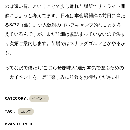
のは遠い昔。ということで少し離れた場所でサテライト開
催にしようと考えてます。日程は本会場開催の前日に当た
る8/22（金）。少人数制のゴルフキャンプ的なことを考
えているんですが、まだ詳細は煮詰まっていないので決ま
り次第ご案内します。苗場ではスナッグゴルフとかやるか
も。
ってな訳で僕たち“こじらせ趣味人”達が本気で遊ぶための
一大イベントを、是非楽しみに詳報をお待ちください!!
CATEGORY :
イベント
TAG :
ゴルフ
BRAND :
EVEN