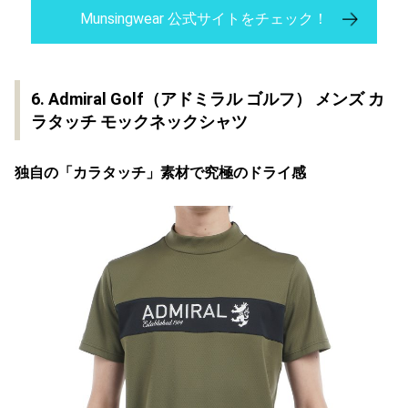
Munsingwear 公式サイトをチェック！
6. Admiral Golf（アドミラル ゴルフ） メンズ カ
ラタッチ モックネックシャツ
独自の「カラタッチ」素材で究極のドライ感