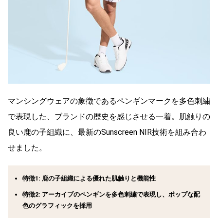
マンシングウェアの象徴であるペンギンマークを多色刺繍
で表現した、ブランドの歴史を感じさせる一着。肌触りの
良い鹿の子組織に、最新のSunscreen NIR技術を組み合わ
せました。
特徴1: 鹿の子組織による優れた肌触りと機能性
特徴2: アーカイブのペンギンを多色刺繍で表現し、ポップな配
色のグラフィックを採用