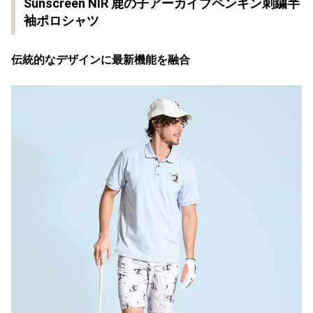
Sunscreen NIR 鹿の子アーカイブペンギン刺繍半
袖ポロシャツ
伝統的なデザインに最新機能を融合