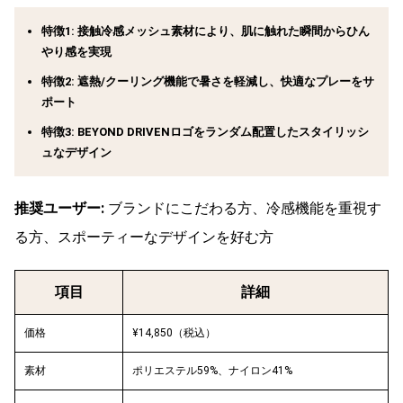
特徴1: 接触冷感メッシュ素材により、肌に触れた瞬間からひん
やり感を実現
特徴2: 遮熱/クーリング機能で暑さを軽減し、快適なプレーをサ
ポート
特徴3: BEYOND DRIVENロゴをランダム配置したスタイリッシ
ュなデザイン
推奨ユーザー:
ブランドにこだわる方、冷感機能を重視す
る方、スポーティーなデザインを好む方
項目
詳細
価格
¥14,850（税込）
素材
ポリエステル59%、ナイロン41%