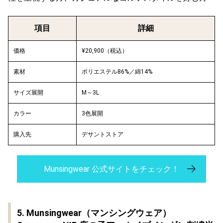
項目
詳細
価格
¥20,900（税込）
素材
ポリエステル86%／綿14%
サイズ展開
M～3L
カラー
3色展開
購入先
デサントストア
Munsingwear 公式サイトをチェック！
5. Munsingwear（マンシングウェア）