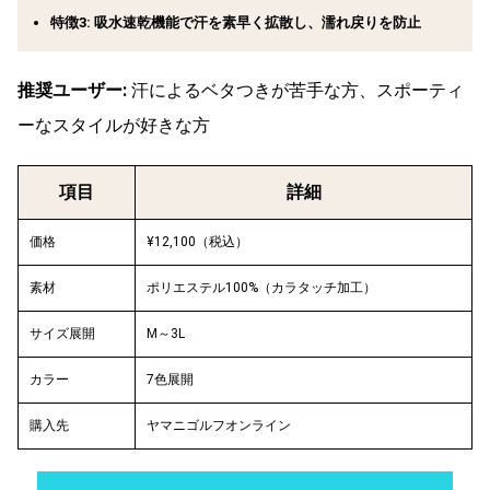
特徴3: 吸水速乾機能で汗を素早く拡散し、濡れ戻りを防止
推奨ユーザー:
汗によるベタつきが苦手な方、スポーティ
ーなスタイルが好きな方
項目
詳細
価格
¥12,100（税込）
素材
ポリエステル100%（カラタッチ加工）
サイズ展開
M～3L
カラー
7色展開
購入先
ヤマニゴルフオンライン