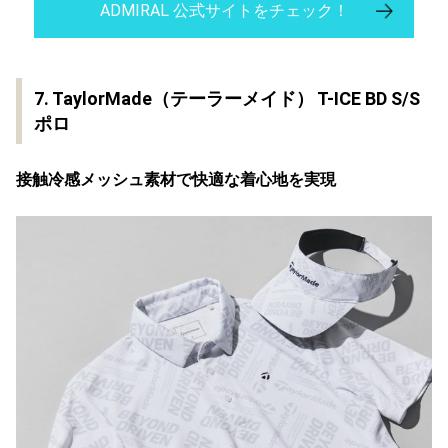
ADMIRAL 公式サイトをチェック！
7. TaylorMade（テーラーメイド） T-ICE BD S/S
ポロ
接触冷感メッシュ素材で快適な着心地を実現