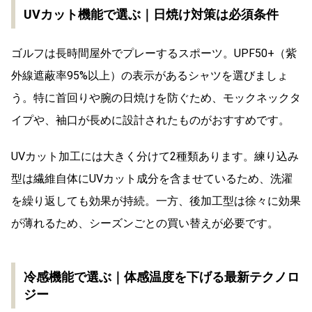
UVカット機能で選ぶ｜日焼け対策は必須条件
ゴルフは長時間屋外でプレーするスポーツ。UPF50+（紫
外線遮蔽率95%以上）の表示があるシャツを選びましょ
う。特に首回りや腕の日焼けを防ぐため、モックネックタ
イプや、袖口が長めに設計されたものがおすすめです。
UVカット加工には大きく分けて2種類あります。練り込み
型は繊維自体にUVカット成分を含ませているため、洗濯
を繰り返しても効果が持続。一方、後加工型は徐々に効果
が薄れるため、シーズンごとの買い替えが必要です。
冷感機能で選ぶ｜体感温度を下げる最新テクノロ
ジー