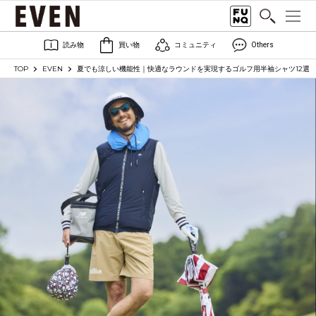
読み物
買い物
コミュニティ
Others
TOP
EVEN
夏でも涼しい機能性｜快適なラウンドを実現するゴルフ用半袖シャツ12選