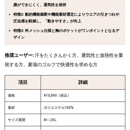
膜ができにくく、通気性を保持
特徴2: 動的機能裁断や機能素材選定によりウエアの引きつれや
圧迫感を軽減し、「動きやすさ」が向上
特徴3: 衿メッシュ仕様と胸のポケットがワンポイントとなるデ
ザイン
推奨ユーザー:
汗をたくさんかく方、通気性と放熱性を重
視する方、夏場のゴルフで快適性を求める方
項目
詳細
価格
¥10,890（税込）
素材
ポリエステル100%
サイズ展開
M～2XL