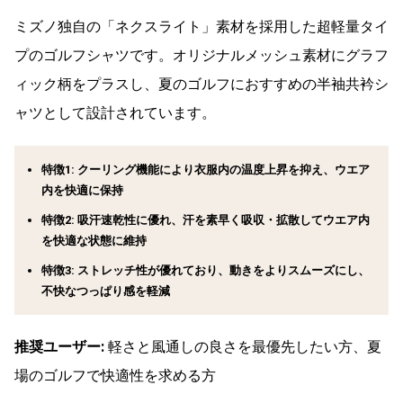
ミズノ独自の「ネクスライト」素材を採用した超軽量タイ
プのゴルフシャツです。オリジナルメッシュ素材にグラフ
ィック柄をプラスし、夏のゴルフにおすすめの半袖共衿シ
ャツとして設計されています。
特徴1: クーリング機能により衣服内の温度上昇を抑え、ウエア
内を快適に保持
特徴2: 吸汗速乾性に優れ、汗を素早く吸収・拡散してウエア内
を快適な状態に維持
特徴3: ストレッチ性が優れており、動きをよりスムーズにし、
不快なつっぱり感を軽減
推奨ユーザー:
軽さと風通しの良さを最優先したい方、夏
場のゴルフで快適性を求める方