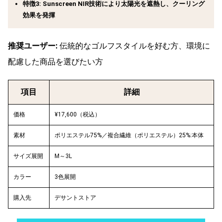
特徴3: Sunscreen NIR技術により太陽光を遮熱し、クーリング
効果を発揮
推奨ユーザー:
伝統的なゴルフスタイルを好む方、環境に
配慮した商品を選びたい方
項目
詳細
価格
¥17,600（税込）
素材
ポリエステル75%／複合繊維（ポリエステル）25%:本体
サイズ展開
M～3L
カラー
3色展開
購入先
デサントストア