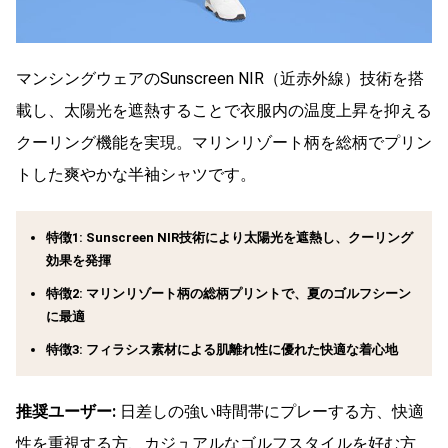
マンシングウェアのSunscreen NIR（近赤外線）技術を搭
載し、太陽光を遮熱することで衣服内の温度上昇を抑える
クーリング機能を実現。マリンリゾート柄を総柄でプリン
トした爽やかな半袖シャツです。
特徴1: Sunscreen NIR技術により太陽光を遮熱し、クーリング
効果を発揮
特徴2: マリンリゾート柄の総柄プリントで、夏のゴルフシーン
に最適
特徴3: フィラシス素材による肌離れ性に優れた快適な着心地
推奨ユーザー:
日差しの強い時間帯にプレーする方、快適
性を重視する方、カジュアルなゴルフスタイルを好む方