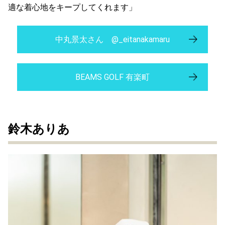
適な着心地をキープしてくれます」
中丸景太さん @_eitanakamaru
BEAMS GOLF 有楽町
鈴木ありあ