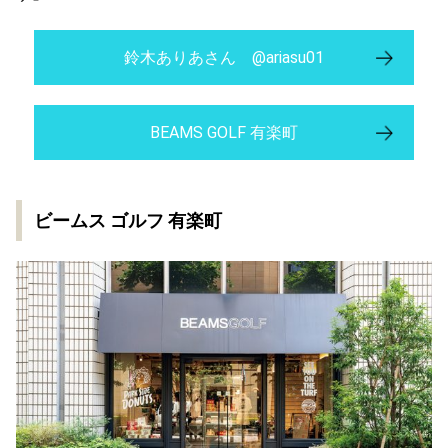
鈴木ありあさん @ariasu01
BEAMS GOLF 有楽町
ビームス ゴルフ 有楽町