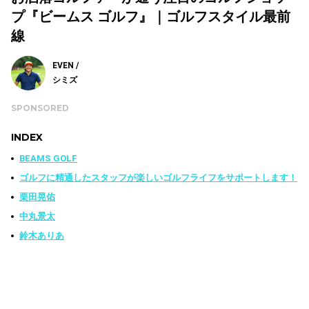
プ『ビームス ゴルフ』｜ゴルフスタイル最前
線
EVEN /
シミズ
SPONSORED
INDEX
BEAMS GOLF
ゴルフに精通したスタッフが楽しいゴルフライフをサポートします！
栗田晃佑
中丸景太
鈴木ありあ