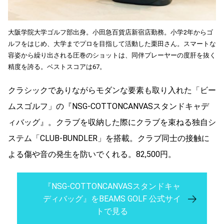
大阪学院大学ゴルフ部出身。小田急百貨店新宿店勤務。小学2年からゴ
ルフをはじめ、大学までプロを目指して活動した栗田さん。スマートな
容姿から繰り出される圧巻のショットは、同伴プレーヤーの度肝を抜く
精度を誇る。ベストスコアは67。
クラシックでありながらモダンな要素も取り入れた「ビー
ムスゴルフ」の『NSG-COTTONCANVASスタンドキャデ
ィバッグ』。クラブを収納した際にクラブを束ねる独自シ
ステム「CLUB-BUNDLER」を搭載。クラブ同士の接触に
よる傷や音の発生を防いでくれる。82,500円。
『NSG-COTTONCANVASスタンドキャ
ディバッグ』をBEAMS GOLF 公式サイ
トで見る