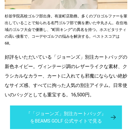
杉並学院高校ゴルフ部出身。有楽町店勤務。多くのプロゴルファーを輩
出していることで知られる名門ゴルフ部で腕を磨いた中丸さん。在住地
域のゴルフ大会で優勝し、“町田キング”の異名を持つ。ホスピタリティ
の高い接客で、コーデやゴルフの悩みを解決する。ベストスコアは
68。
好評をいただいている「ジョーンズ」別注カートバッグの
新色ネイビー。ヴィンテージ調のレザーライクな素材、ク
ラシカルなカラー、カートに入れても邪魔にならない絶妙
なサイズ感、すべてに拘った人気の別注アイテム。日常使
いのバッグとしても重宝する。16,500円。
『「ジョーンズ」別注カートバッグ』
をBEAMS GOLF 公式サイトで見る