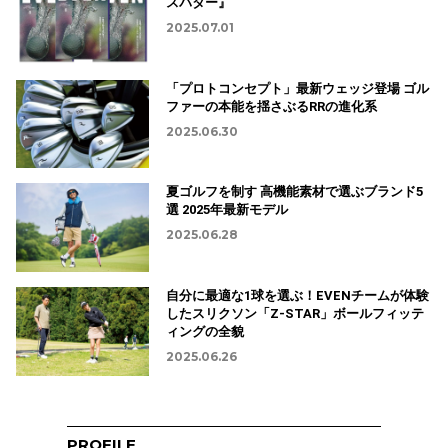
スパター』
2025.07.01
「プロトコンセプト」最新ウェッジ登場 ゴル
ファーの本能を揺さぶるRRの進化系
2025.06.30
夏ゴルフを制す 高機能素材で選ぶブランド5
選 2025年最新モデル
2025.06.28
自分に最適な1球を選ぶ！EVENチームが体験
したスリクソン「Z-STAR」ボールフィッテ
ィングの全貌
2025.06.26
PROFILE