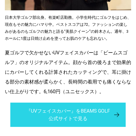
日本大学ゴルフ部出身。有楽町店勤務。小学生時代にゴルフをはじめ、
現在もその魅力にハマり中。ベストスコアは72。ファッションの楽し
みがあるのもゴルフの魅力と語る“美肌クイーン”の鈴木さん。通年、3
ホールに1度は日焼け止めを塗ってお肌のケアも忘れない。
夏ゴルフで欠かせないUVフェイスカバーは「ビームスゴ
ルフ」のオリジナルアイテム。顔から首の後ろまで効果的
にカバーしてくれる計算されたカッティングで、耳に掛け
る部分の素材感が柔らかく、長時間の着用でも痛くならな
い仕上がりです。6,160円（ユニセックス）。
『UVフェイスカバー』をBEAMS GOLF
公式サイトで見る