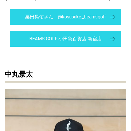
栗田晃佑さん @kosusuke_beamsgolf
BEAMS GOLF 小田急百貨店 新宿店
中丸景太