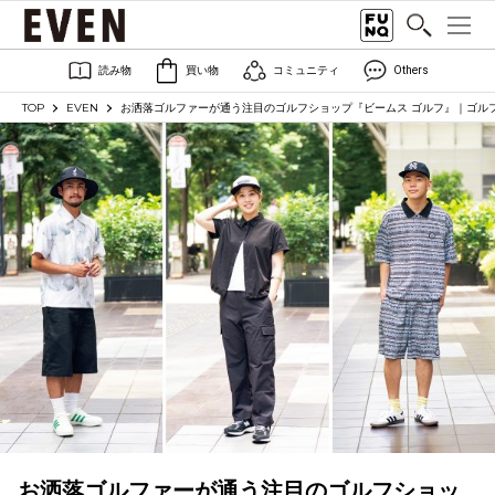
読み物
買い物
コミュニティ
Others
TOP
EVEN
お洒落ゴルファーが通う注目のゴルフショップ『ビームス ゴルフ』｜ゴル
お洒落ゴルファーが通う注目のゴルフショッ