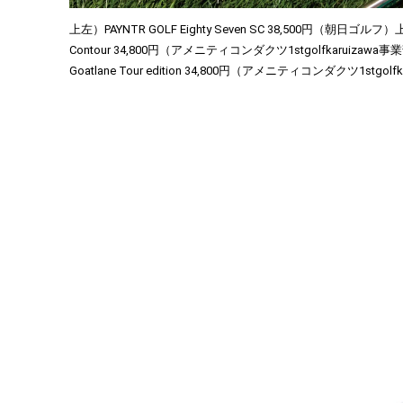
上左）PAYNTR GOLF Eighty Seven SC 38,500円（朝日ゴルフ）
Contour 34,800円（アメニティコンダクツ1stgolfkaruizawa事
Goatlane Tour edition 34,800円（アメニティコンダクツ1stgol