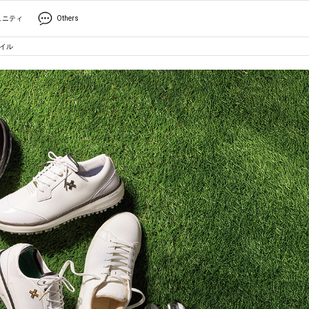
ュニティ
Others
タイル