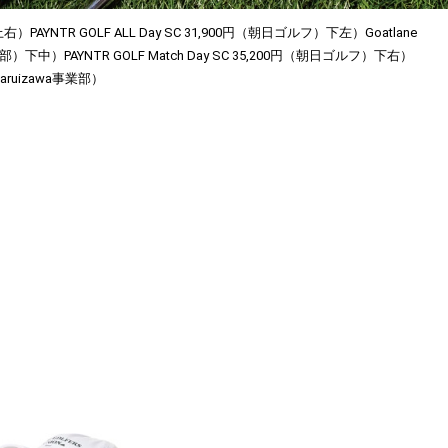
上右）PAYNTR GOLF ALL Day SC 31,900円（朝日ゴルフ）下左）Goatlane
業部）下中）PAYNTR GOLF Match Day SC 35,200円（朝日ゴルフ）下右）
fkaruizawa事業部）