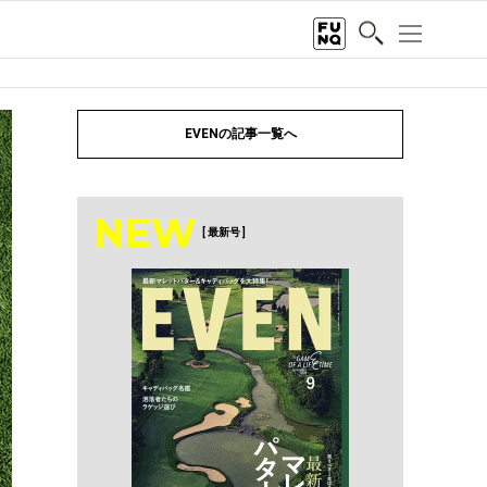
EVENの記事一覧へ
NEW
[ 最新号 ]