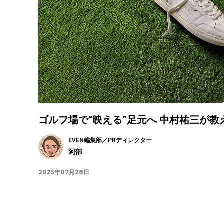
ゴルフ場で“映える”足元へ 中村祐三が
EVEN編集部／PRディレクター
阿部
2025年07月28日