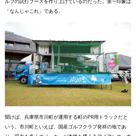
ルフの試打ブースを作り上げているのだった。第一印象は
「なんじゃこれ」である。
聞けば、兵庫県市川町が運用する町の
PR
用トラックだと
いう。市川町といえば、国産ゴルフクラブ発祥の地であ