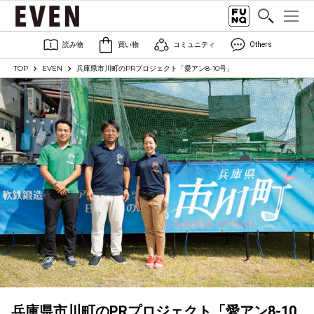
読み物
買い物
コミュニティ
Others
TOP
EVEN
兵庫県市川町のPRプロジェクト「愛アン8-10号」
兵庫県市川町のPRプロジェクト「愛アン8-10