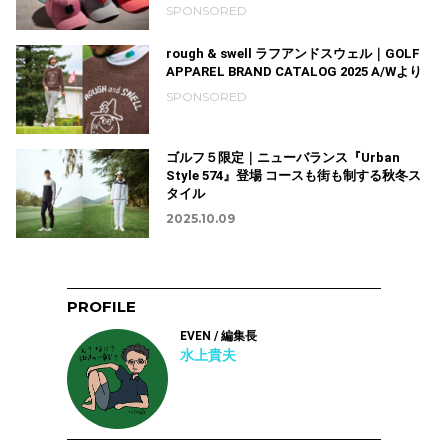
SPONSORED
rough & swell ラフアンドスウェル｜GOLF
APPAREL BRAND CATALOG 2025 A/Wより
SPONSORED
ゴルフ５限定｜ニューバランス『Urban
Style 574』登場 コースも街も制する秋冬ス
タイル
2025.10.09
PROFILE
EVEN / 編集長
水上貴夫