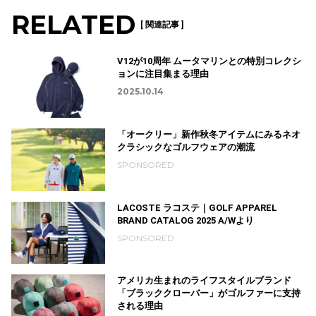
RELATED
[ 関連記事 ]
V12が10周年 ムータマリンとの特別コレクシ
ョンに注目集まる理由
2025.10.14
「オークリー」新作秋冬アイテムにみるネオ
クラシックなゴルフウェアの潮流
SPONSORED
LACOSTE ラコステ｜GOLF APPAREL
BRAND CATALOG 2025 A/Wより
SPONSORED
アメリカ生まれのライフスタイルブランド
「ブラッククローバー」がゴルファーに支持
される理由