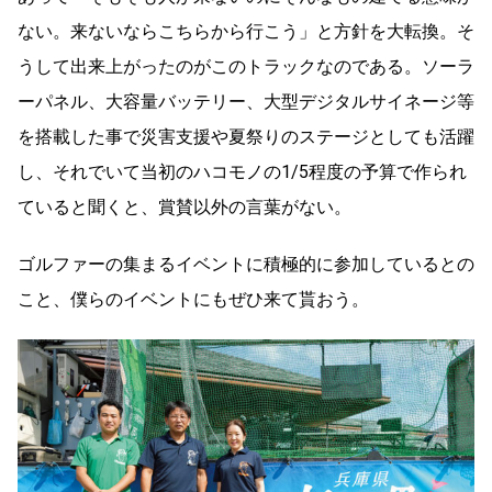
ない。来ないならこちらから行こう」と方針を大転換。そ
うして出来上がったのがこのトラックなのである。ソーラ
ーパネル、大容量バッテリー、大型デジタルサイネージ等
を搭載した事で災害支援や夏祭りのステージとしても活躍
し、それでいて当初のハコモノの
1/5
程度の予算で作られ
ていると聞くと、賞賛以外の言葉がない。
ゴルファーの集まるイベントに積極的に参加しているとの
こと、僕らのイベントにもぜひ来て貰おう。