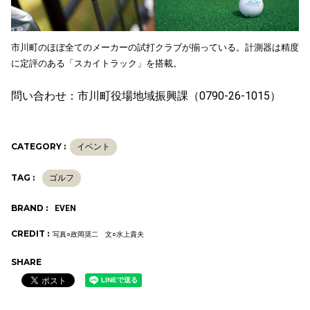
市川町のほぼ全てのメーカーの試打クラブが揃っている。計測器は精度
に定評のある「スカイトラック」を搭載。
問い合わせ：市川町役場地域振興課（
0790-26-1015
）
CATEGORY :
イベント
TAG :
ゴルフ
BRAND :
EVEN
CREDIT :
写真○政岡奨二 文○水上貴夫
SHARE