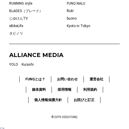
RUNNING style
FUNQ NALU
BLADES（ブレード）
flick!
じゆけんTV
buono
eBikeLife
Kyoto in Tokyo
タビノリ
ALLIANCE MEDIA
YOLO
Kurashi
FUNQとは？
お問い合わせ
運営会社
媒体資料
採用情報
利用規約
個人情報保護方針
お詫びと訂正
© 2019-2026 FUNQ