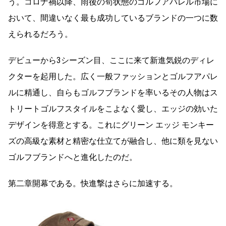
う。コロナ禍以降、雨後の筍状態のゴルフアパレル市場に
おいて、間違いなく最も成功しているブランドの一つに数
えられるだろう。
デビューから3シーズン目、ここに来て新進気鋭のディレ
クターを起用した。広く一般ファッションとゴルフアパレ
ルに精通し、自らもゴルフブランドを率いるその人物はス
トリートゴルフスタイルをこよなく愛し、エッジの効いた
デザインを得意とする。これにグリーン エッジ モンキー
ズの高級な素材と精密な仕立てが融合し、他に類を見ない
ゴルフブランドへと進化したのだ。
第二章開幕である。快進撃はさらに加速する。