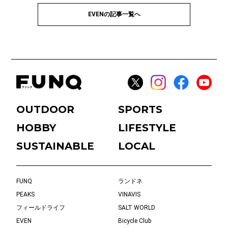
EVENの記事一覧へ
OUTDOOR
SPORTS
HOBBY
LIFESTYLE
SUSTAINABLE
LOCAL
FUNQ
ランドネ
PEAKS
VINAVIS
フィールドライフ
SALT WORLD
EVEN
Bicycle Club