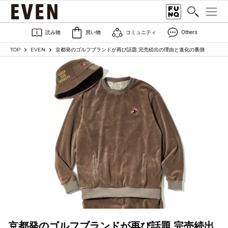
読み物
買い物
コミュニティ
Others
TOP
EVEN
京都発のゴルフブランドが再び話題 完売続出の理由と進化の裏側
京都発のゴルフブランドが再び話題 完売続出