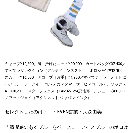
キャップ¥13,200、肩に掛けたニット¥30,800、カートバッグ¥37,400／
すべてレザレクション（アルティザンネスト）、ポロシャツ¥12,100、
スカート¥16,500、グローブ［片手］¥1,980／すべてテーラーメイド ゴ
ルフ（テーラーメイド ゴルフ カスタマーサービスコール）、ソックス
¥1,980／ロースターソックス（TAMANIWA恵比寿）、シューズ¥19,800
／フットジョイ（アクシネット ジャパン インク）
セレクトしたのは・・・EVEN営業・大森由美
「清潔感のあるブルーをベースに。アイスブルーのポロは