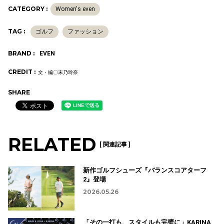
CATEGORY :
Women's even
TAG :
ゴルフ
ファッション
BRAND :
EVEN
CREDIT :
文・編〇末乃玲奈
SHARE
RELATED
[ 関連記事 ]
新作ゴルフシューズ『バランスコアターフ
2』登場
2026.05.26
「その一打も、スタイルも完璧に」KARINA