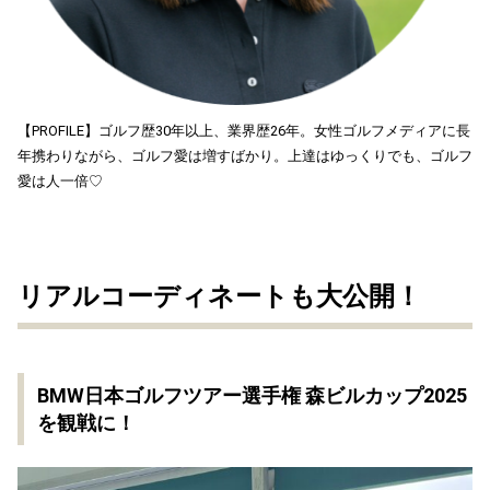
【PROFILE】ゴルフ歴30年以上、業界歴26年。女性ゴルフメディアに長
年携わりながら、ゴルフ愛は増すばかり。上達はゆっくりでも、ゴルフ
愛は人一倍♡
リアルコーディネートも大公開！
BMW
日本
ゴルフツアー
選手権 森ビルカップ2025
を観戦に！