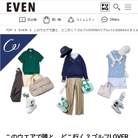
読み物
買い物
コミュニティ
Others
TOP
EVEN
このウエアで誰と、どこ行く？ゴルフLOVERのリアルバイ2026SSスタイル 
このウエアで誰と、どこ行く？ゴルフLOVER