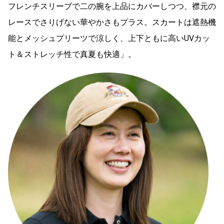
フレンチスリーブで二の腕を上品にカバーしつつ、襟元の
レースでさりげない華やかさもプラス。スカートは遮熱機
能とメッシュプリーツで涼しく、上下ともに高いUVカッ
ト＆ストレッチ性で真夏も快適」。