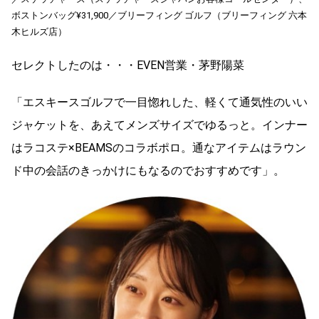
ボストンバッグ¥31,900／ブリーフィング ゴルフ（ブリーフィング 六本
木ヒルズ店）
セレクトしたのは・・・EVEN営業・茅野陽菜
「エスキースゴルフで一目惚れした、軽くて通気性のいい
ジャケットを、あえてメンズサイズでゆるっと。インナー
はラコステ×BEAMSのコラボポロ。通なアイテムはラウン
ド中の会話のきっかけにもなるのでおすすめです」。