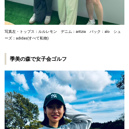
写真左・トップス：ルルレモン デニム：aritzia バック：alo シュ
ーズ：adidas(すべて私物)
季美の森で女子会ゴルフ