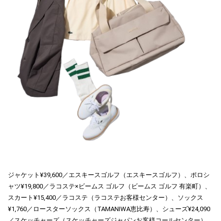
ジャケット¥39,600／エスキースゴルフ（エスキースゴルフ）、ポロシ
ャツ¥19,800／ラコステ×ビームス ゴルフ（ビームス ゴルフ 有楽町）、
スカート¥15,400／ラコステ（ラコステお客様センター）、ソックス
¥1,760／ロースターソックス（TAMANIWA恵比寿）、シューズ¥24,090
／スケッチャーズ（スケッチャーズジャパンお客様コールセンター）、