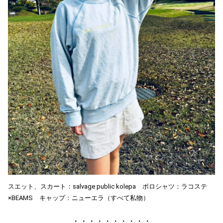
スエット、スカート：salvage public kolepa ポロシャツ：ラコステ
×BEAMS キャップ：ニューエラ（すべて私物）
・・・・・・・・・・