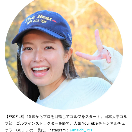
【PROFILE】15 歳からプロを目指してゴルフをスタート。日本大学ゴル
フ部、ゴルフインストラクターを経て、人気 YouTube チャンネルチェ
ケラーGOLF」の一員に。Instagram：
@maichi_721