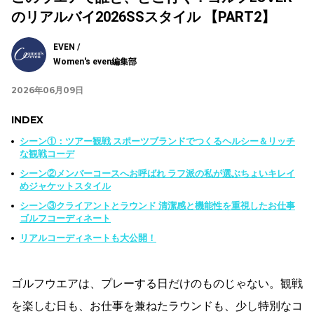
のリアルバイ2026SSスタイル 【PART2】
EVEN /
Women's even編集部
2026年06月09日
INDEX
シーン①：ツアー観戦 スポーツブランドでつくるヘルシー＆リッチ
な観戦コーデ
シーン②メンバーコースへお呼ばれ ラフ派の私が選ぶちょいキレイ
めジャケットスタイル
シーン③クライアントとラウンド 清潔感と機能性を重視したお仕事
ゴルフコーディネート
リアルコーディネートも大公開！
ゴルフウエアは、プレーする日だけのものじゃない。観戦
を楽しむ日も、お仕事を兼ねたラウンドも、少し特別なコ