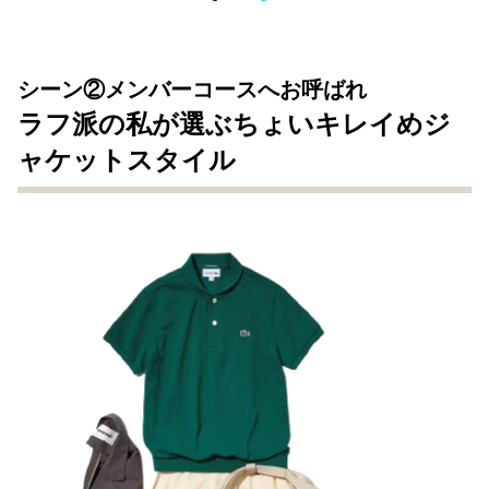
シーン②メンバーコースへお呼ばれ
ラフ派の私が選ぶちょいキレイめジ
ャケットスタイル