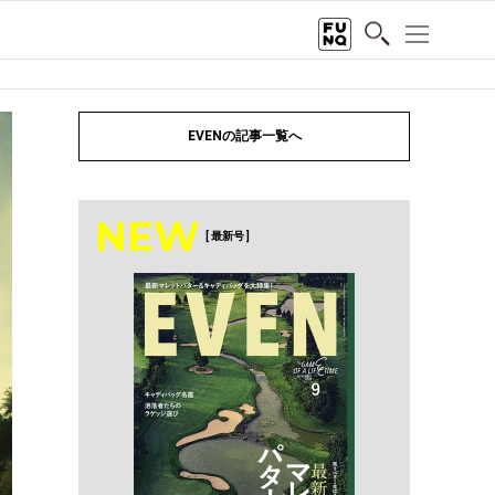
EVENの記事一覧へ
NEW
[ 最新号 ]