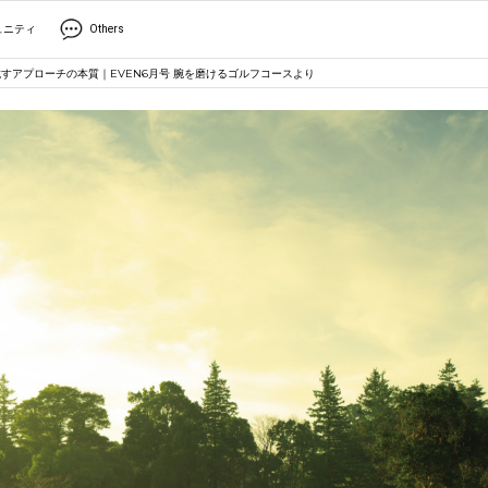
ュニティ
Others
すアプローチの本質｜EVEN6月号 腕を磨けるゴルフコースより