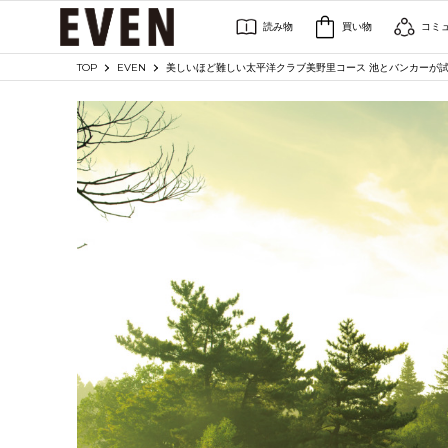
読み物
買い物
コミ
TOP
EVEN
美しいほど難しい太平洋クラブ美野里コース 池とバンカーが試