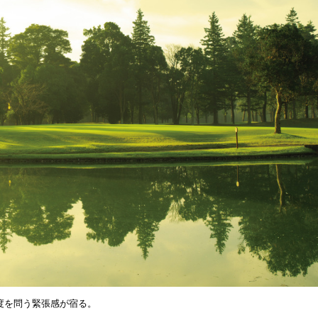
度を問う緊張感が宿る。