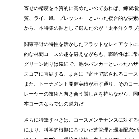
寄せの精度を本質的に高めたいのであれば、練習場
質、ライ、風、プレッシャーといった複合的な要素
から、本特集の軸として選んだのが「太平洋クラブ
関東平野の特性を活かしたフラットなレイアウトに
的な林間コースの趣を湛えながらも、戦略性は非常
グリーン周りは繊細で、池やバンカーといったハザ
スコアに直結する。まさに〝寄せで試されるコース
また、トーナメント開催実績が示す通り、そのコー
レーヤーの技術と向き合う厳しさを持ちながら、同
本コースならではの魅力だ。
さらに特筆すべきは、コースメンテナンスに対する姿勢である。R
により、科学的根拠に基づいた芝管理と環境配慮が