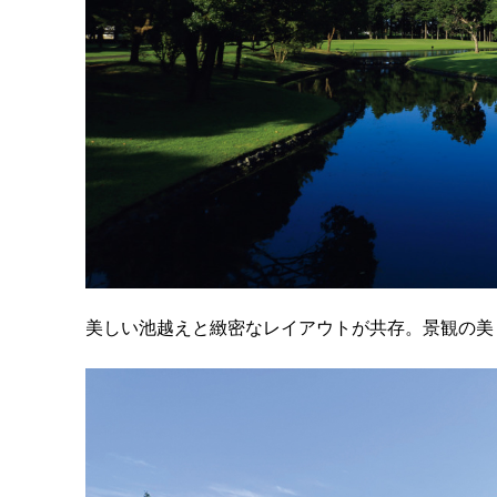
美しい池越えと緻密なレイアウトが共存。景観の美