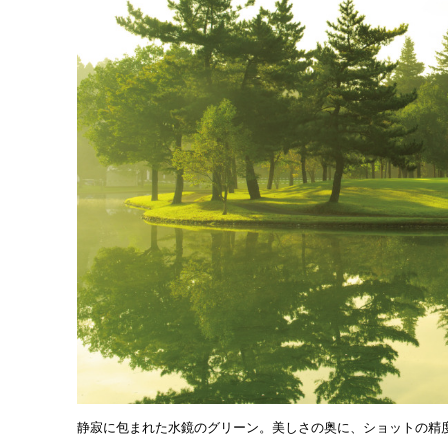
静寂に包まれた水鏡のグリーン。美しさの奥に、ショットの精