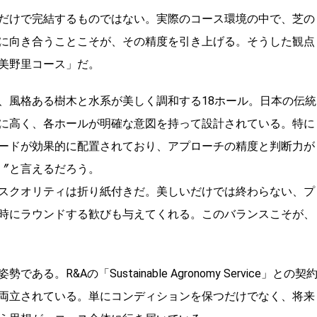
だけで完結するものではない。実際のコース環境の中で、芝の
に向き合うことこそが、その精度を引き上げる。そうした観点
美野里コース」だ。
、風格ある樹木と水系が美しく調和する18ホール。日本の伝統
に高く、各ホールが明確な意図を持って設計されている。特に
ードが効果的に配置されており、アプローチの精度と判断力が
〞と言えるだろう。
スクオリティは折り紙付きだ。美しいだけでは終わらない、プ
時にラウンドする歓びも与えてくれる。このバランスこそが、
&Aの「Sustainable Agronomy Service」との契
両立されている。単にコンディションを保つだけでなく、将来