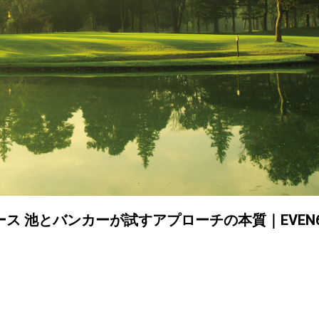
ス 池とバンカーが試すアプローチの本質｜EVEN