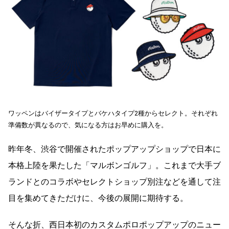
ワッペンはバイザータイプとバケハタイプ2種からセレクト。それぞれ
準備数が異なるので、気になる方はお早めに購入を。
昨年冬、渋谷で開催されたポップアップショップで日本に
本格上陸を果たした「マルボンゴルフ」。これまで大手ブ
ランドとのコラボやセレクトショップ別注などを通して注
目を集めてきただけに、今後の展開に期待する。
そんな折、西日本初のカスタムポロポップアップのニュー