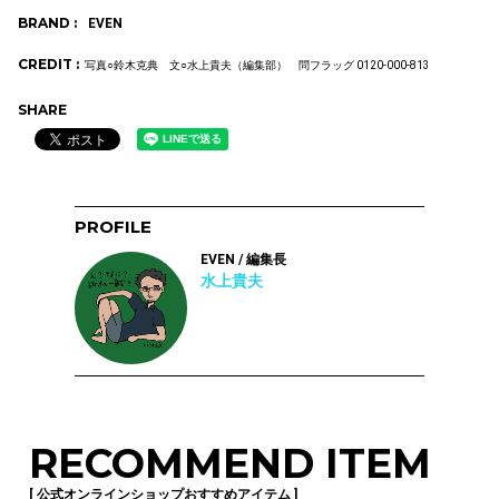
BRAND :
EVEN
CREDIT :
写真○鈴木克典 文○水上貴夫（編集部） 問フラッグ 0120-000-813
SHARE
PROFILE
EVEN / 編集長
水上貴夫
RECOMMEND ITEM
[ 公式オンラインショップおすすめアイテム ]