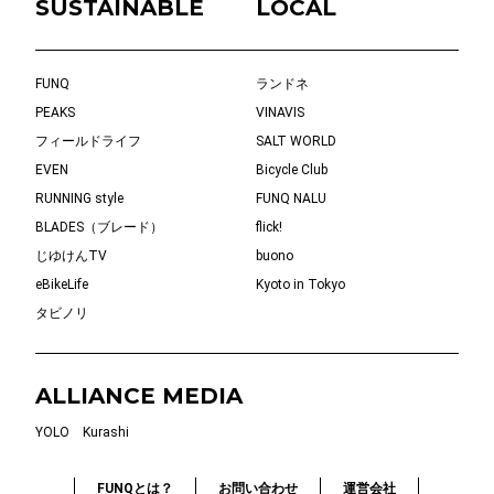
SUSTAINABLE
LOCAL
FUNQ
ランドネ
PEAKS
VINAVIS
フィールドライフ
SALT WORLD
EVEN
Bicycle Club
RUNNING style
FUNQ NALU
BLADES（ブレード）
flick!
じゆけんTV
buono
eBikeLife
Kyoto in Tokyo
タビノリ
ALLIANCE MEDIA
YOLO
Kurashi
FUNQとは？
お問い合わせ
運営会社