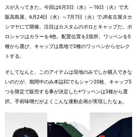
スが入ってきた。今回は6月3日（水）～16日（火）で大
阪高島屋、6月24日（水）～7月7日（火）でJR名古屋タカ
シマヤにて開催。注目はカスタムのポロとキャップだ。ポ
ロシャツはカラーを4色、配置位置を2箇所、ワッペンを5
種から選び、キャップは黒地で3種のワッペンからセレク
トする。
そしてなんと、このアイテムは現地のみでしか購入できな
いのだが、期間中のみ本誌ECでもシャツ20枚、キャップ5
つを限定で販売する事が決定した※ワッペンは3種から選
択。手前味噌だがよくこんな連動企画が実現したなぁ。