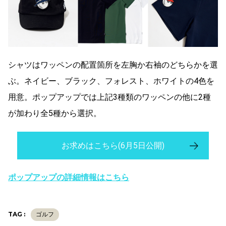
シャツはワッペンの配置箇所を左胸か右袖のどちらかを選
ぶ。ネイビー、ブラック、フォレスト、ホワイトの4色を
用意。ポップアップでは上記3種類のワッペンの他に2種
が加わり全5種から選択。
お求めはこちら(6月5日公開)
ポップアップの詳細情報はこちら
TAG :
ゴルフ