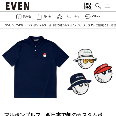
読み物
買い物
コミュニティ
Others
TOP
EVEN
マルボンゴルフ 西日本で初のカスタムポロ、ポップアップ開催記念。本誌
マルボンゴルフ 西日本で初のカスタムポ