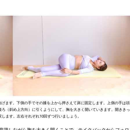
に曲げます。下側の手でその膝を上から押さえて床に固定します。上側の手は頭
後ろ（斜め上方向）に引くようにして、胸を大きく開いていきます。開ききっ
します。左右それぞれ10回ずつ行いましょう。
意識しながら胸を大きく開くことで、テイクバックからフォロ