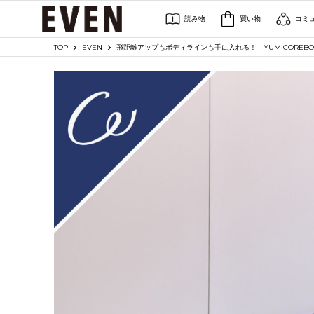
読み物
買い物
コミ
TOP
EVEN
飛距離アップもボディラインも手に入れる！ YUMICORE