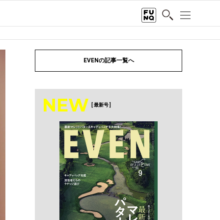
EVENの記事一覧へ
NEW
[ 最新号 ]