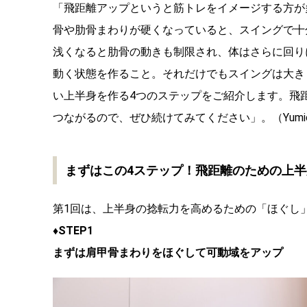
「飛距離アップというと筋トレをイメージする方が
骨や肋骨まわりが硬くなっていると、スイングで十
浅くなると肋骨の動きも制限され、体はさらに回り
動く状態を作ること。それだけでもスイングは大き
い上半身を作る4つのステップをご紹介します。飛
つながるので、ぜひ続けてみてください」。（Yumi
まずはこの4ステップ！飛距離のための上
第1回は、上半身の捻転力を高めるための「ほぐし
♦STEP1
まずは肩甲骨まわりをほぐして可動域をアップ