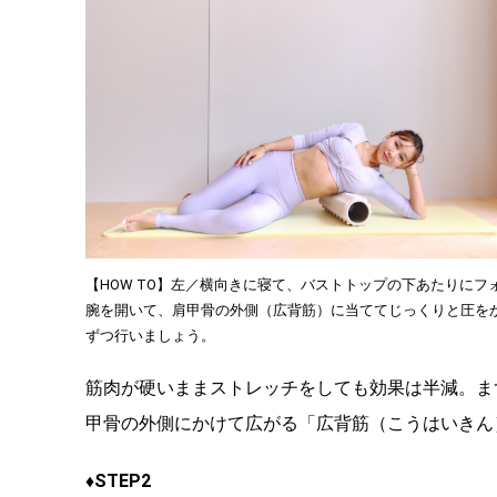
【HOW TO】左／横向きに寝て、バストトップの下あたりに
腕を開いて、肩甲骨の外側（広背筋）に当ててじっくりと圧を
ずつ行いましょう。
筋肉が硬いままストレッチをしても効果は半減。ま
甲骨の外側にかけて広がる「広背筋（こうはいきん
♦STEP2