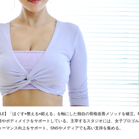
 【PROFILE】「ほぐす×整える×鍛える」を軸にした独自の骨格改善メソッドを確立。
善やボディメイクをサポートしている。主宰するスタジオには、女子プロゴル
ォーマンス向上をサポート。SNSやメディアでも高い支持を集める。