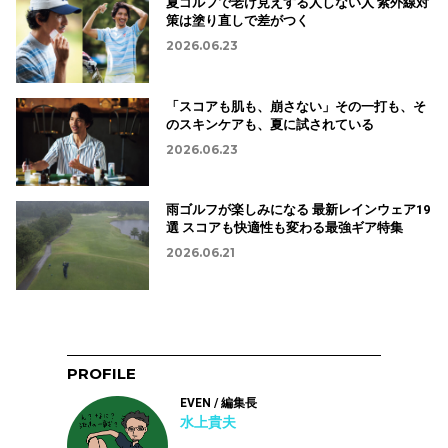
夏ゴルフで老け見えする人しない人 紫外線対
策は塗り直しで差がつく
2026.06.23
「スコアも肌も、崩さない」その一打も、そ
のスキンケアも、夏に試されている
2026.06.23
雨ゴルフが楽しみになる 最新レインウェア19
選 スコアも快適性も変わる最強ギア特集
2026.06.21
PROFILE
EVEN / 編集長
水上貴夫