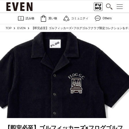
読み物
買い物
コミュニティ
Others
TOP
EVEN
【即完必至】ゴルフィッカーズ×フログゴルフクラブ限定コレクションをチ
【即完必至】ゴルフィッカーズ×フログゴルフ