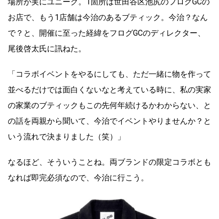
場所が実にユニーク。1箇所は世田谷区池尻のフログGCの
お店で、もう1店舗は今治のあるブティック。今治？なん
で？と、開催に至った経緯をフログGCのディレクター、
尾後啓太氏に訊ねた。
「コラボイベントをやるにしても、ただ一緒に物を作って
並べるだけでは面白くないなと考えている時に、私の実家
の家業のブティックもこの先何年続けるかわからない、と
の話を両親から聞いて、今治でイベントやりませんか？と
いう流れで決まりました（笑）」
なるほど、そういうことね。両ブランドの限定コラボとも
なれば即完必須なので、今治に行こう。