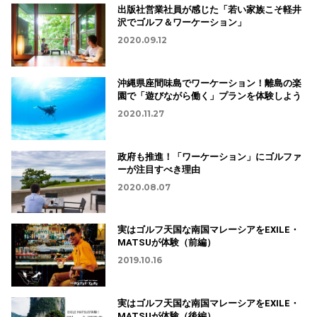
出版社営業社員が感じた「若い家族こそ軽井
沢でゴルフ＆ワーケーション」
2020.09.12
沖縄県座間味島でワーケーション！離島の楽
園で「遊びながら働く」プランを体験しよう
2020.11.27
政府も推進！「ワーケーション」にゴルファ
ーが注目すべき理由
2020.08.07
実はゴルフ天国な南国マレーシアをEXILE・
MATSUが体験（前編）
2019.10.16
実はゴルフ天国な南国マレーシアをEXILE・
MATSUが体験（後編）