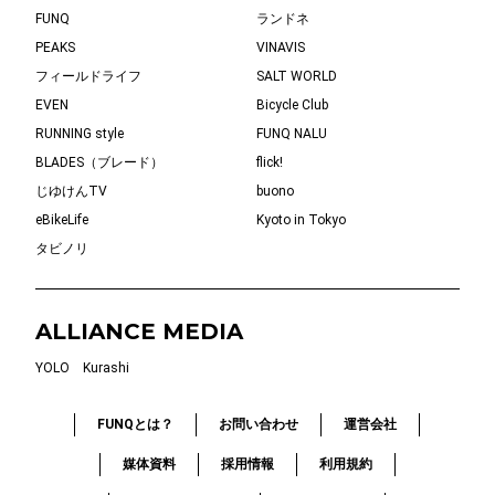
FUNQ
ランドネ
PEAKS
VINAVIS
フィールドライフ
SALT WORLD
EVEN
Bicycle Club
RUNNING style
FUNQ NALU
BLADES（ブレード）
flick!
じゆけんTV
buono
eBikeLife
Kyoto in Tokyo
タビノリ
ALLIANCE MEDIA
YOLO
Kurashi
FUNQとは？
お問い合わせ
運営会社
媒体資料
採用情報
利用規約