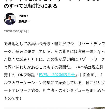
のすべては軽井沢にある
EVEN /
藤井順一
2020年08月14日
避暑地として名高い長野県・軽井沢で今、リゾートテレワ
ークが急速に発展している。その背景には官民一体となっ
た様々な試みとともに、この街が歴史的にリゾートワーク
と深い関わりがあることもその要因だ。（※本稿は現在発
売中のゴルフ雑誌「
EVEN 2020年9月号
」中面企画、ゴ
ルフ＆ワーケーション特集にて紹介している、軽井沢リゾ
ートテレワーク協会、担当者へのインタビューをまとめた
ものです）