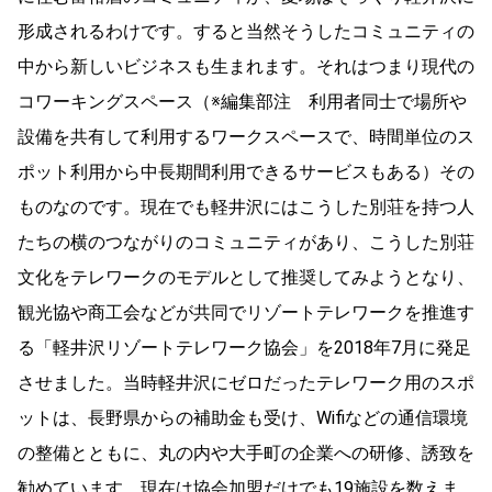
形成されるわけです。すると当然そうしたコミュニティの
中から新しいビジネスも生まれます。それはつまり現代の
コワーキングスペース（※編集部注 利用者同士で場所や
設備を共有して利用するワークスペースで、時間単位のス
ポット利用から中長期間利用できるサービスもある）その
ものなのです。現在でも軽井沢にはこうした別荘を持つ人
たちの横のつながりのコミュニティがあり、こうした別荘
文化をテレワークのモデルとして推奨してみようとなり、
観光協や商工会などが共同でリゾートテレワークを推進す
る「軽井沢リゾートテレワーク協会」を2018年7月に発足
させました。当時軽井沢にゼロだったテレワーク用のスポ
ットは、長野県からの補助金も受け、Wifiなどの通信環境
の整備とともに、丸の内や大手町の企業への研修、誘致を
勧めています。現在は協会加盟だけでも19施設を数えま