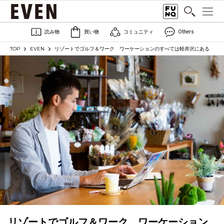
読み物
買い物
コミュニティ
Others
TOP
EVEN
リゾートでゴルフ＆ワーク ワーケーションのすべては軽井沢にある
リゾートでゴルフ＆ワーク ワーケーション