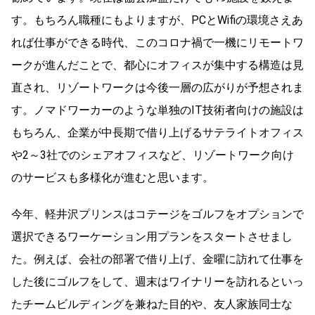
す。もちろん職種にもよりますが、PCとWifiの環境さえあ
れば仕事ができる時代、このコロナ禍で一機にリモートワ
ークが進んだことで、都心にオフィスが集中する構造は見
直され、リゾートワークは今後一層の広がりが予想されま
す。ノマドワーカーのような単独のIT技術者向けの施設は
もちろん、企業が中長期で借り上げるサテライトオフィス
や2～3社でのシェアオフィスなど、リゾートワーク向け
のサービスも多様化が進むと思います。
今年、軽井沢プリンスはコテージをゴルフをオプションで
選択できるワーケーション用プランをスタートさせまし
た。例えば、会社の部署で借り上げ、金曜に訪れて仕事を
した後にゴルフをして、週末はワイナリーを訪れるといっ
たチームビルディングを兼ねた目的や、友人家族同士な