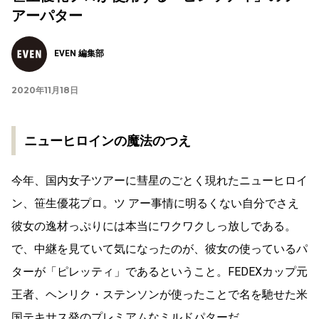
アーパター
EVEN 編集部
2020年11月18日
ニューヒロインの魔法のつえ
今年、国内女子ツアーに彗星のごとく現れたニューヒロイ
ン、笹生優花プロ。ツ アー事情に明るくない自分でさえ
彼女の逸材っぷりには本当にワクワクしっ放しである。
で、中継を見ていて気になったのが、彼女の使っているパ
ターが「ピレッティ」であるということ。FEDEXカップ元
王者、ヘンリク・ステンソンが使ったことで名を馳せた米
国テキサス発のプレミアムなミルドパターだ。