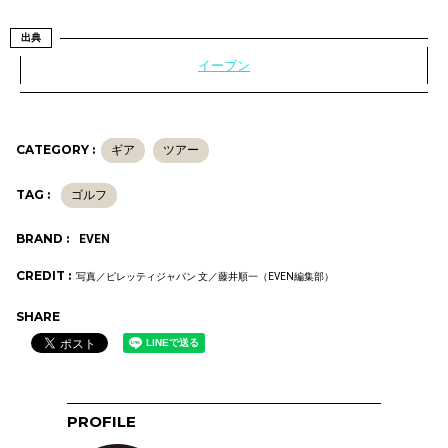
出典
イーブン
CATEGORY :
ギア
ツアー
TAG :
ゴルフ
BRAND :
EVEN
CREDIT :
写真／ピレッティジャパン 文／藤井順一（EVEN編集部）
SHARE
PROFILE