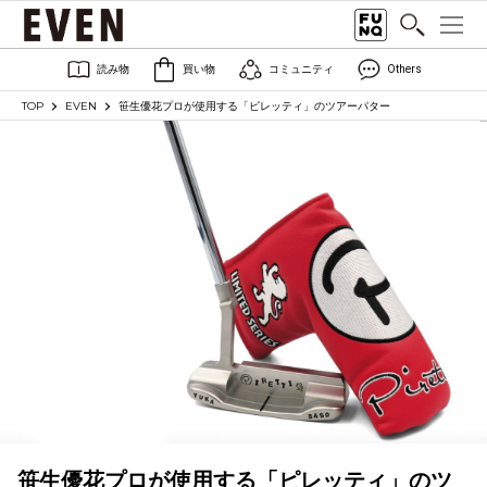
読み物
買い物
コミュニティ
Others
TOP
EVEN
笹生優花プロが使用する「ピレッティ」のツアーパター
笹生優花プロが使用する「ピレッティ」のツ