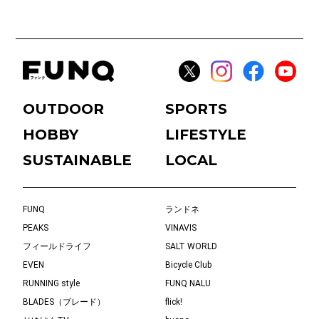
OUTDOOR
SPORTS
HOBBY
LIFESTYLE
SUSTAINABLE
LOCAL
FUNQ
ランドネ
PEAKS
VINAVIS
フィールドライフ
SALT WORLD
EVEN
Bicycle Club
RUNNING style
FUNQ NALU
BLADES（ブレード）
flick!