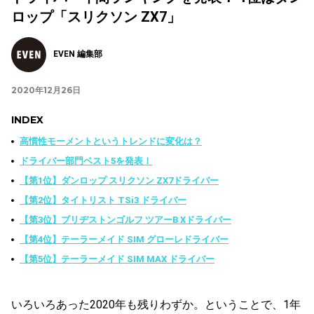
ロップ「スリクソン ZX7」
EVEN 編集部
2020年12月26日
INDEX
高慣性モーメントというトレンドに変化は？
ドライバー部門ベスト5を発表！
【第1位】ダンロップ スリクソン ZX7ドライバー
【第2位】タイトリスト TSi3 ドライバー
【第3位】ブリヂストンゴルフ ツアーB Xドライバー
【第4位】テーラーメイド SIM グローレドライバー
【第5位】テーラーメイド SIM MAX ドライバー
いろいろあった2020年も残りわずか。ということで、1年