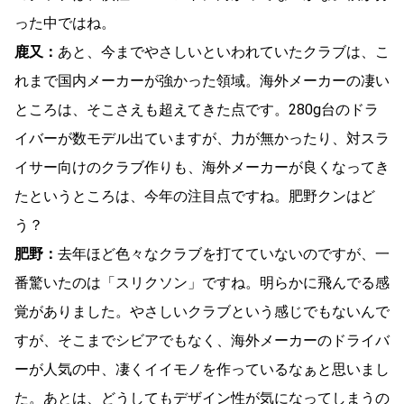
った中ではね。
鹿又：
あと、今までやさしいといわれていたクラブは、こ
れまで国内メーカーが強かった領域。海外メーカーの凄い
ところは、そこさえも超えてきた点です。280g台のドラ
イバーが数モデル出ていますが、力が無かったり、対スラ
イサー向けのクラブ作りも、海外メーカーが良くなってき
たというところは、今年の注目点ですね。肥野クンはど
う？
肥野：
去年ほど色々なクラブを打てていないのですが、一
番驚いたのは「スリクソン」ですね。明らかに飛んでる感
覚がありました。やさしいクラブという感じでもないんで
すが、そこまでシビアでもなく、海外メーカーのドライバ
ーが人気の中、凄くイイモノを作っているなぁと思いまし
た。あとは、どうしてもデザイン性が気になってしまうの