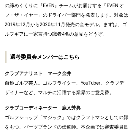
の締めくくりに『EVEN』チームがお届けする「EVEN オ
ブ・ザ・イヤー」のドライバー部門を発表します。対象は
2019年12月から2020年11月発売の全モデル。まずは、ゴ
ルフギアに一家言持つ識者4名の意見をどうぞ。
選考委員会メンバーはこちら
クラブアナリスト マーク金井
自称ゴルフ芸人。ゴルフライター、YouTuber、クラブデ
ザイナーなど、マルチに活躍する業界のご意見番。
クラブコーディネーター 鹿又芳典
ゴルフショップ「マジック」ではクラフトマンとしての顔
をもつ、パーツブランドの伝道師。本企画では審査委員長