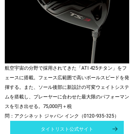
航空宇宙の分野で採用されてきた「ATI 425チタン」をフ
ェースに搭載。フェース広範囲で高いボールスピードを発
揮する。また、ソール後部に新設計の可変ウェイトシステ
ムを搭載し、プレーヤーに合わせた最大限のパフォーマン
スを引き出せる。75,000円＋税
問：アクシネット ジャパン インク（0120-935-325）
タイトリスト公式サイト