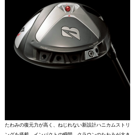
たわみの復元力が高く、ねじれない新設計ハニカムストリ
ングを搭載。インパクトの瞬間、クラウンのたわみが大き