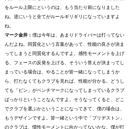
をルール上限にというのは、もう当たり前になりました
ね。逆にいうと全てがルールギリギリになっていますよ
ね。
マーク金井：
僕は今年は、あまりドライバーは打ってない
んだよね。同質化という言葉があって、性能の良さが決ま
ってしまうと同質化するんですよ。感性モーメントを上げ
る、フェースの反発を上げる、そういう答えが決まってし
まっている場合は、やることが皆一緒になってしまうか
ら、打たなくてもクラブを見れば、性能が分かる。どうし
ても「ピン」がベンチマークになってしまっているクラブ
ばっかりということなんですよ。そうなってくると、どこ
でクラブを選ぶかということになってきて、僕の場合は、
もうデザインですよ。皆一緒という中で「ブリヂストン」
のクラブは、慣性モーメントに向かってないかな。僕が打