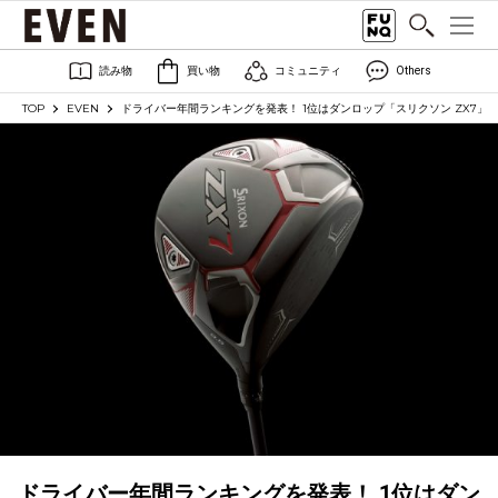
読み物
買い物
コミュニティ
Others
TOP
EVEN
ドライバー年間ランキングを発表！ 1位はダンロップ「スリクソン ZX7」
ドライバー年間ランキングを発表！ 1位はダン