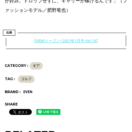
が好み。ドロップせずに、キャリーが稼げるんです」（フ
ァッションモデル／肥野竜也）
出典
EVEN(イーブン) 2021年1月号 Vol.147
CATEGORY :
ギア
TAG :
ゴルフ
BRAND :
EVEN
SHARE