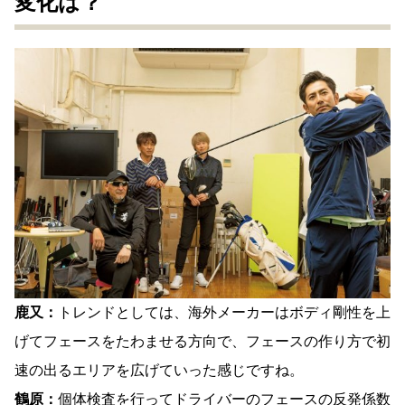
変化は？
鹿又：
トレンドとしては、海外メーカーはボディ剛性を上
げてフェースをたわませる方向で、フェースの作り方で初
速の出るエリアを広げていった感じですね。
鶴原：
個体検査を行ってドライバーのフェースの反発係数