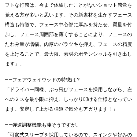
フトな打感は、今まで体験したことがないショット感覚を
覚える方が多いと思います。その新素材を生かすフェース
構造も特徴で、フェース中心部に厚みを持たせ、質量を付
加し、フェース周囲部を薄くすることにより、フェースの
たわみ量が増幅。肉厚のバラツキを抑え、フェースの精度
を上げることで、最大限、素材のポテンシャルを引き出し
ます」。
――フェアウェイウッドの特徴は？
「ドライバー同様、ぶっ飛びフェースを採用しながら、左
へのミスを最小限に抑え、しっかり叩ける仕様となってい
ます。安定して上がる弾道で気分もアガります！」
――弾道調整機能も凄そうですが。
「可変式スリーブを採用しているので、スイングや好みの