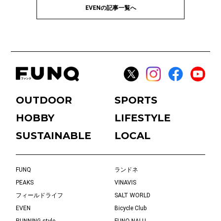
EVENの記事一覧へ
OUTDOOR
SPORTS
HOBBY
LIFESTYLE
SUSTAINABLE
LOCAL
FUNQ
ランドネ
PEAKS
VINAVIS
フィールドライフ
SALT WORLD
EVEN
Bicycle Club
RUNNING style
FUNQ NALU