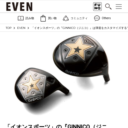
読み物
買い物
コミュニティ
Others
TOP
EVEN
「イオンスポーツ」の『GINNICO（ジニコ）』は弾道をカスタマイズする“
「イオンスポーツ」の『GINNICO（ジニ