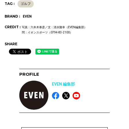
TAG :
ゴルフ
BRAND :
EVEN
CREDIT :
写真：六本木泰彦／文：清水隆幸（EVEN編集部）
問：イオンスポーツ（0794-83-2100）
SHARE
PROFILE
EVEN 編集部