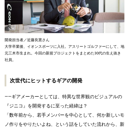
開発担当者／近藤良憲さん
大学卒業後、イオンスポーツに入社。アスリートゴルファーにして、地
元三木市生まれ。今回の新規プロジェクトをまとめた30代の生え抜き
社員。
次世代にヒットするギアの開発
――ギアメーカーとしては、特異な世界観のビジュアルの
『ジニコ』を開発するに至った経緯は？
「数年前から、若手メンバーを中心として、何か新しいモ
ノ作りをやりたいよね、という話をしていた流れから、新