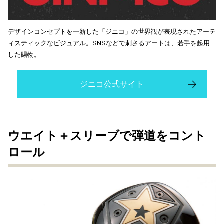
デザインコンセプトを一新した「ジニコ」の世界観が表現されたアーテ
ィスティックなビジュアル。SNSなどで刺さるアートは、若手を起用
した賜物。
ジニコ公式サイト
ウエイト＋スリーブで弾道をコント
ロール