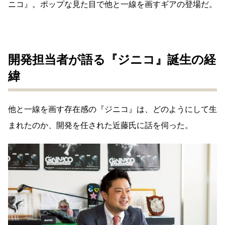
ニコ』。ポップな見た目で他と一線を画すギアの登場だ。
開発担当者が語る『ジニコ』誕生の経
緯
他と一線を画す存在感の『ジニコ』は、どのようにして生
まれたのか、開発を任された近藤氏に話を伺った。