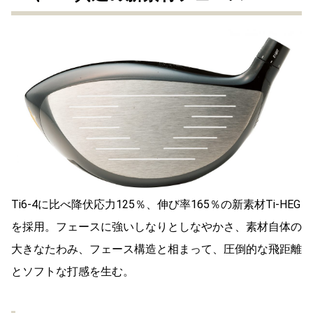
Ti6-4に比べ降伏応力125％、伸び率165％の新素材Ti-HEG
を採用。フェースに強いしなりとしなやかさ、素材自体の
大きなたわみ、フェース構造と相まって、圧倒的な飛距離
とソフトな打感を生む。