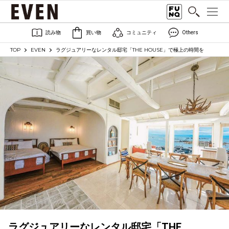
読み物
買い物
コミュニティ
Others
TOP
EVEN
ラグジュアリーなレンタル邸宅「THE HOUSE」で極上の時間を
ラグジュアリーなレンタル邸宅「THE