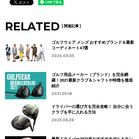
RELATED
[ 関連記事 ]
ゴルフウェア メンズ おすすめブランド＆最新
コーディネート47選
2024.03.05
ゴルフ用品メーカー（ブランド）を完全網
羅！2021最新クラブ＆シャフトや特徴を徹底
紹介
2021.05.18
ドライバーの選び方を完全攻略！ 自分に合う
クラブを手に入れる方法
2023.06.26
最新ドライバー2021年おすすめモデル＆ラン