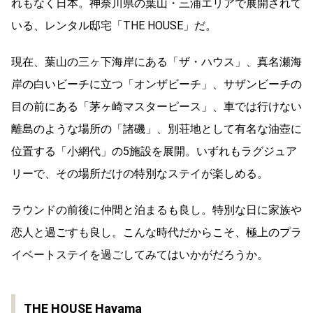
れもなく日本。神奈川県の葉山・三浦エリアで展開されて
いる、レンタル邸宅「THE HOUSE」だ。
現在、葉山の三ヶ下海岸にある「ザ・ハウス」、真名瀬海
岸の白いビーチに立つ「オンザビーチ」、サザンビーチの
目の前にある「茅ヶ崎マスターピース」、車では行けない
離島のような場所の「諸磯」、別荘地として有名な油壺に
位置する「小網代」の5施設を展開。いずれもラグジュア
リーで、その場所だけの特別なステイが楽しめる。
ラウンドの前後に仲間と泊まるも良し。特別な日に家族や
恋人と過ごすも良し。こんな時代だからこそ、極上のプラ
イベートステイを過ごしてみてはいかがだろうか。
THE HOUSE Hayama