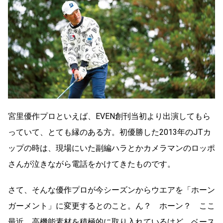
宮里優作プロといえば、EVEN創刊当初より出演してもら
っていて、とても縁のある方。初優勝した2013年のJTカ
ップの時は、現場にいた副編ハラとかカメラマンのロッポ
さんが泣きながら電話をかけてきたものです。
さて、そんな優作プロが今シーズンからウエアを「ホーン
ガーメント」に変更するとのこと。ん？ ホーン？ ここ
最近、高機能素材を積極的に取り入れているけど、ベース