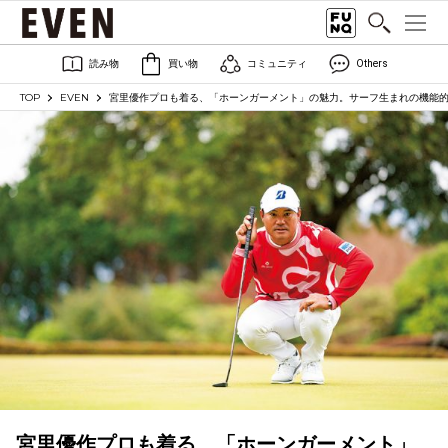
読み物
買い物
コミュニティ
Others
TOP
EVEN
宮里優作プロも着る、「ホーンガーメント」の魅力。サーフ生まれの機能
宮里優作プロも着る、「ホーンガーメント」