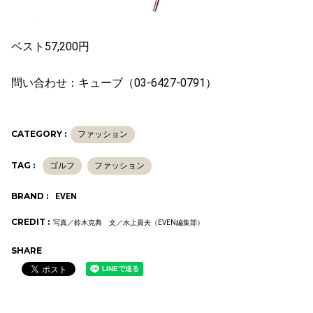
ベスト57,200円
問い合わせ：キューブ（03-6427-0791）
CATEGORY :
ファッション
TAG :
ゴルフ
ファッション
BRAND :
EVEN
CREDIT :
写真／鈴木克典 文／水上貴夫（EVEN編集部）
SHARE